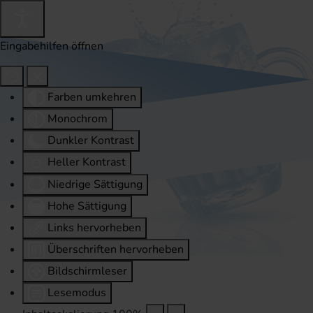
Eingabehilfen öffnen
Farben umkehren
Monochrom
Dunkler Kontrast
Heller Kontrast
Niedrige Sättigung
Hohe Sättigung
Links hervorheben
Überschriften hervorheben
Bildschirmleser
Lesemodus