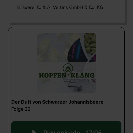
Brauerei C. & A. Veltins GmbH & Co. KG