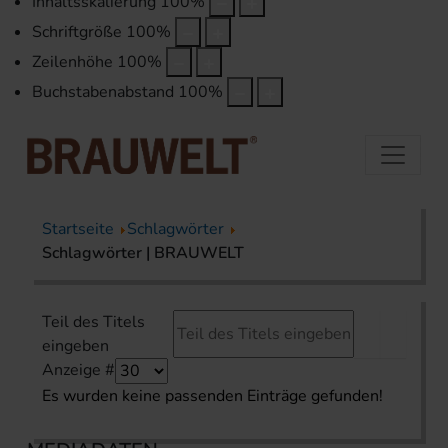
Inhaltsskalierung
100
%
Schriftgröße
100
%
Zeilenhöhe
100
%
Buchstabenabstand
100
%
Startseite
Schlagwörter
Schlagwörter | BRAUWELT
Teil des Titels
eingeben
Anzeige #
Es wurden keine passenden Einträge gefunden!