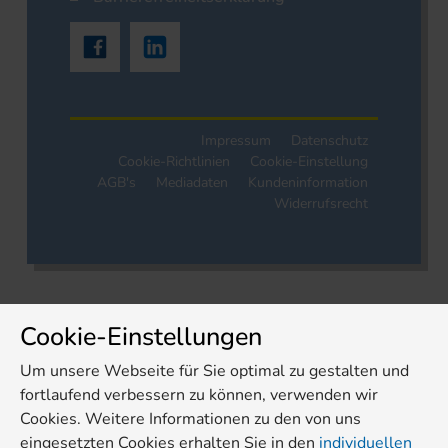
Impressum
Datenschutz
Cookie-Richtlinien
Cookie-Einstellung
AGB's
Mediadaten
Kundeninformation
Widerrufsrecht
Cookie-Einstellungen
Um unsere Webseite für Sie optimal zu gestalten und
fortlaufend verbessern zu können, verwenden wir
Cookies. Weitere Informationen zu den von uns
eingesetzten Cookies erhalten Sie in den
individuellen