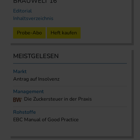
BRAUWELT 16
Editorial
Inhaltsverzeichnis
Probe-Abo
Heft kaufen
MEISTGELESEN
Markt
Antrag auf Insolvenz
Management
Die Zuckersteuer in der Praxis
Rohstoffe
EBC Manual of Good Practice