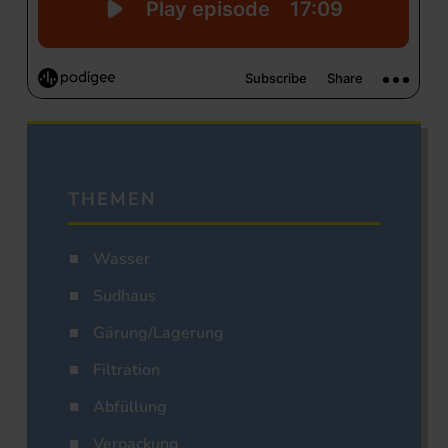
THEMEN
Wasser
Sudhaus
Gärung/Lagerung
Filtration
Abfüllung
Verpackung