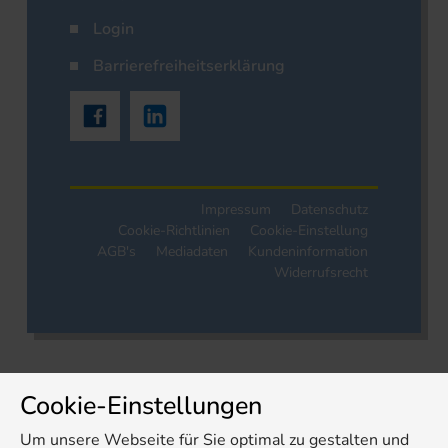
Login
Barrierefreiheitserklärung
Impressum
Datenschutz
Cookie-Richtlinien
Cookie-Einstellung
AGB's
Mediadaten
Kundeninformation
Widerrufsrecht
Cookie-Einstellungen
Um unsere Webseite für Sie optimal zu gestalten und