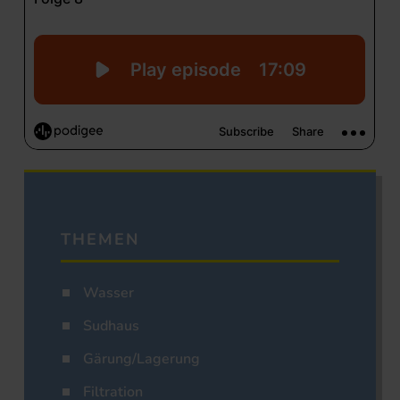
THEMEN
Wasser
Sudhaus
Gärung/Lagerung
Filtration