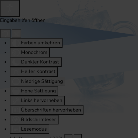
Eingabehilfen öffnen
Farben umkehren
Monochrom
Dunkler Kontrast
Heller Kontrast
Niedrige Sättigung
Hohe Sättigung
Links hervorheben
Überschriften hervorheben
Bildschirmleser
Lesemodus