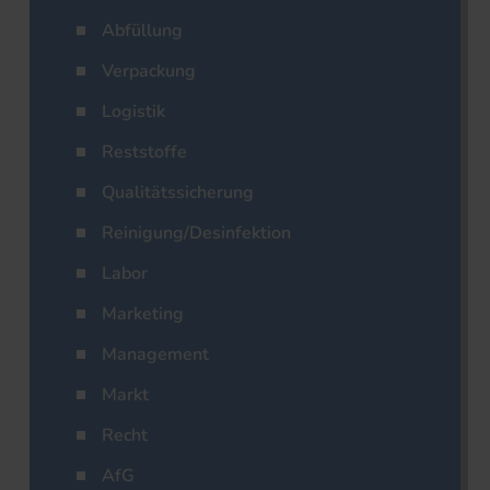
Abfüllung
Verpackung
Logistik
Reststoffe
Qualitätssicherung
Reinigung/Desinfektion
Labor
Marketing
Management
Markt
Recht
AfG