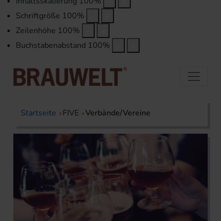
Inhaltsskalierung
100
%
Schriftgröße
100
%
Zeilenhöhe
100
%
Buchstabenabstand
100
%
Startseite
FIVE
Verbände/Vereine