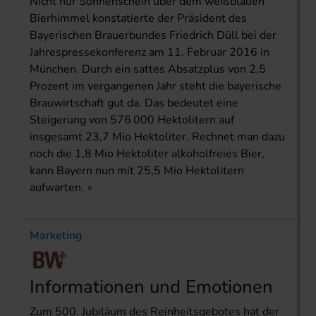
Nicht nur Sonnenschein über dem weißblauen
Bierhimmel konstatierte der Präsident des
Bayerischen Brauerbundes Friedrich Düll bei der
Jahrespressekonferenz am 11. Februar 2016 in
München. Durch ein sattes Absatzplus von 2,5
Prozent im vergangenen Jahr steht die bayerische
Brauwirtschaft gut da. Das bedeutet eine
Steigerung von 576 000 Hektolitern auf
insgesamt 23,7 Mio Hektoliter. Rechnet man dazu
noch die 1,8 Mio Hektoliter alkoholfreies Bier,
kann Bayern nun mit 25,5 Mio Hektolitern
aufwarten.
Marketing
Informationen und Emotionen
Zum 500. Jubiläum des Reinheitsgebotes hat der