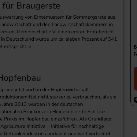
t für Braugerste
 Auswertung von Erntemustern für Sommergerste aus
 Landwirtschaft und den Landwirtschaftskammern in
ersten-Gemeinschaft e.V. einen ersten Erntebericht
 in Deutschland wurde um ca. sieben Prozent auf 341
 entspricht.
 Hopfenbau
 sind jetzt auch in der Hopfenwirtschaft
oduktionsmittel nicht stärker zu verbrauchen, als sie
im Jahre 2013 wurden in der deutschen
ationalen Braukonzern Heineken erste Schritte
e Praxis im Hopfenbau einzuführen. Als Grundlage
griculture Initiative = Initiative für nachhaltige
nd Getränkeindustrie anerkannt und weit verbreitet