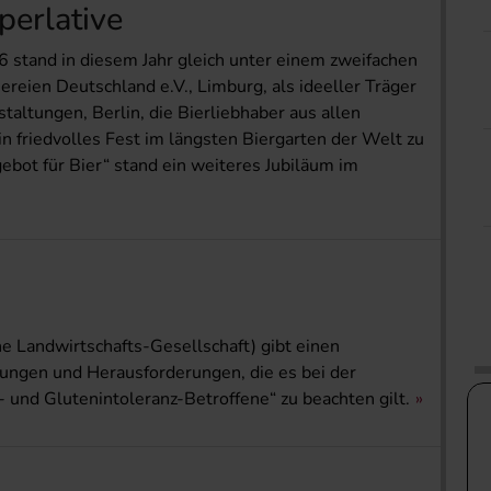
perlative
16 stand in diesem Jahr gleich unter einem zweifachen
ereien Deutschland e.V., Limburg, als ideeller Träger
ltungen, Berlin, die Bierliebhaber aus allen
in friedvolles Fest im längsten Biergarten der Welt zu
ebot für Bier“ stand ein weiteres Jubiläum im
 Landwirtschafts-Gesellschaft) gibt einen
ungen und Herausforderungen, die es bei der
- und Glutenintoleranz-Betroffene“ zu beachten gilt.