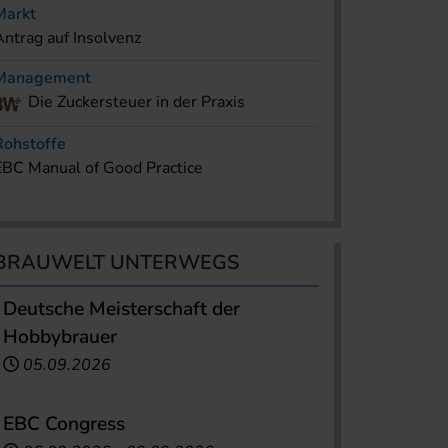
Markt
Antrag auf Insolvenz
Management
Die Zuckersteuer in der Praxis
Rohstoffe
EBC Manual of Good Practice
BRAUWELT UNTERWEGS
Deutsche Meisterschaft der
Hobbybrauer
05.09.2026
EBC Congress