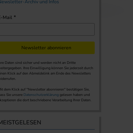
Newsletter-Archiv und Infos
E-Mail
Newsletter abonnieren
hre Daten sind sicher und werden nicht an Dritte
eitergegeben. Ihre Einwilligung können Sie jederzeit durch
inen Klick auf den Abmeldelink am Ende des Newsletters
iderrufen.
it dem Klick auf "Newsletter abonnieren" bestätigen Sie,
ass Sie unsere
Datenschutzerklärung
gelesen haben und
kzeptieren die dort beschriebene Verarbeitung Ihrer Daten.
MEISTGELESEN