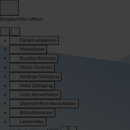
Eingabehilfen öffnen
Farben umkehren
Monochrom
Dunkler Kontrast
Heller Kontrast
Niedrige Sättigung
Hohe Sättigung
Links hervorheben
Überschriften hervorheben
Bildschirmleser
Lesemodus