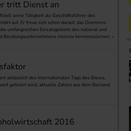
 tritt Dienst an
fiziell seine Tätigkeit als Geschäftsführer des
H auf. Er freue sich schon darauf, das Doemens-
ie umfangreichen Einsatzgebiete des national und
und Beratungsunternehmens intensiv kennenzulernen.
sfaktor
rt anlässlich des Internationalen Tags des Bieres,
eit gefeiert wird, aktuelle Zahlen aus dem Bierland
oholwirtschaft 2016