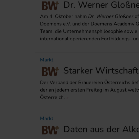
Dr. Werner Gloßner
Am 4. Oktober nahm
Dr. Werner Gloßner
of
Doemens e.V. und der Doemens Academy Gmb
Team, die Unternehmensphilosophie sowie d
international operierenden Fortbildungs- 
Markt
Starker Wirtschaft
Der Verband der Brauereien Österreichs liefe
der an jedem ersten Freitag im August weltw
Österreich.
Markt
Daten aus der Alk