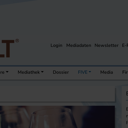
Login
Mediadaten
Newsletter
E-
ere
Mediathek
Dossier
FIVE
Media
Fi