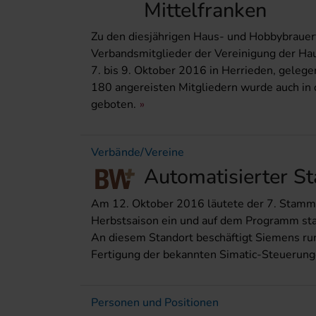
Mittelfranken
Zu den diesjährigen Haus- und Hobbybraue
Verbandsmitglieder der Vereinigung der Ha
7. bis 9. Oktober 2016 in Herrieden, geleg
180 angereisten Mitgliedern wurde auch in
geboten.
Verbände/Vereine
Automatisierter S
Am 12. Oktober 2016 läutete der 7. Stamm
Herbstsaison ein und auf dem Programm st
An diesem Standort beschäftigt Siemens run
Fertigung der bekannten Simatic-Steuerunge
Personen und Positionen