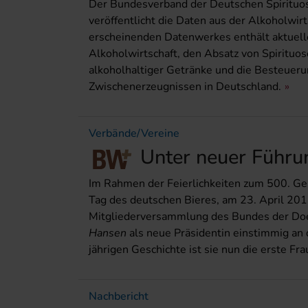
Der Bundesverband der Deutschen Spirituose
veröffentlicht die Daten aus der Alkoholwir
erscheinenden Datenwerkes enthält aktuelle
Alkoholwirtschaft, den Absatz von Spirituos
alkoholhaltiger Getränke und die Besteueru
Zwischenerzeugnissen in Deutschland.
Verbände/Vereine
Unter neuer Führu
Im Rahmen der Feierlich­keiten zum 500. Ge
Tag des deutschen Bieres, am 23. April 2016
Mitgliederversammlung des Bundes der Doe
Hansen
als neue Präsidentin einstimmig an 
jährigen Geschichte ist sie nun die erste Fra
Nachbericht