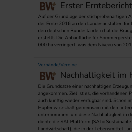
Erster Ernteberich
Auf der Grundlage der stichprobenartigen
der Ernte 2016 an den Landesanstalten für
den deutschen Bundesländern hat die Braug
erstellt. Die Anbaufläche für Sommergerste
000 ha verringert, was dem Niveau von 2014
Verbände/Vereine
Nachhaltigkeit im
Die Grundsätze einer nachhaltigen Erzeugung
angekommen. Ziel ist es, die vorhandenen Pr
auch künftig wieder verfügbar sind. Schon 
Hopfenwirtschaft gemeinsam mit dem intern
unternommen, um diese Nachhaltigkeit in di
diente die SAI-Plattform (SAI = Sustainable A
Landwirtschaft), die in der Lebensmittel- u