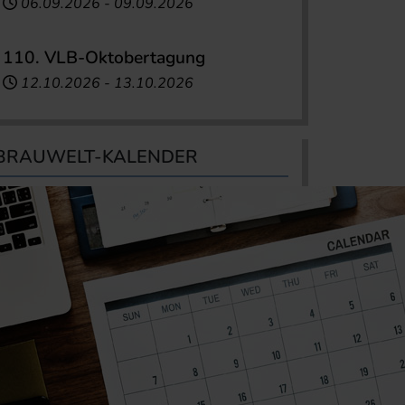
06.09.2026
-
09.09.2026
110. VLB-Oktobertagung
12.10.2026
-
13.10.2026
BRAUWELT-KALENDER