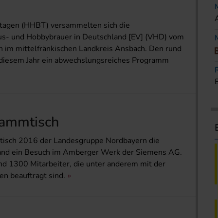
rtagen (HHBT) versammelten sich die
us- und Hobbybrauer in Deutschland [EV] (VHD) vom
en im mittelfränkischen Landkreis Ansbach. Den rund
 diesem Jahr ein abwechslungsreiches Programm
tammtisch
tisch 2016 der Landesgruppe Nordbayern die
and ein Besuch im Amberger Werk der Siemens AG.
d 1300 Mitarbeiter, die unter anderem mit der
n beauftragt sind.