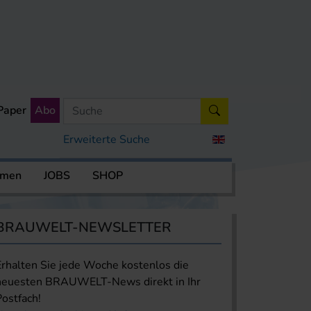
Paper
Abo
Erweiterte Suche
rmen
JOBS
SHOP
BRAUWELT-NEWSLETTER
Erhalten Sie jede Woche kostenlos die
neuesten BRAUWELT-News direkt in Ihr
Postfach!