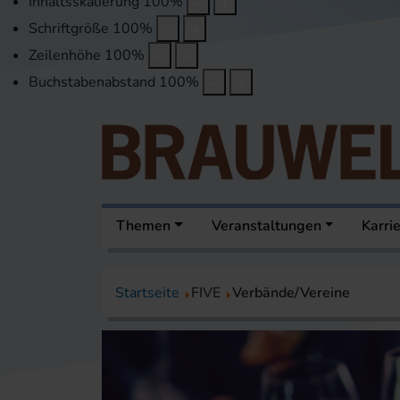
Inhaltsskalierung
100
%
Schriftgröße
100
%
Zeilenhöhe
100
%
Buchstabenabstand
100
%
Themen
Veranstaltungen
Karri
Startseite
FIVE
Verbände/Vereine