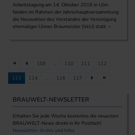
Arbeitstagung am 14. Oktober 2016 in Ulm
fanden im Rahmen der Jahreshauptversammlung
die Neuwahlen des Vorstandes der Vereinigung
ehemaliger Ulmer Braumeister (VeU) statt.
108
...
110
111
112
113
114
...
116
117
BRAUWELT-NEWSLETTER
Erhalten Sie jede Woche kostenlos die neuesten
BRAUWELT-News direkt in Ihr Postfach!
Newsletter-Archiv und Infos