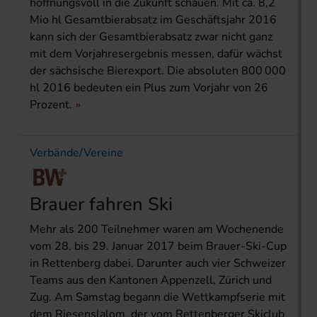
hoffnungsvoll in die Zukunft schauen. Mit ca. 8,2
Mio hl Gesamtbierabsatz im Geschäftsjahr 2016
kann sich der Gesamtbierabsatz zwar nicht ganz
mit dem Vorjahresergebnis messen, dafür wächst
der sächsische Bierexport. Die absoluten 800 000
hl 2016 bedeuten ein Plus zum Vorjahr von 26
Prozent.
Verbände/Vereine
Brauer fahren Ski
Mehr als 200 Teilnehmer waren am Wochenende
vom 28. bis 29. Januar 2017 beim Brauer-Ski-Cup
in Rettenberg dabei. Darunter auch vier Schweizer
Teams aus den Kantonen Appenzell, Zürich und
Zug. Am Samstag begann die Wettkampfserie mit
dem Riesenslalom, der vom Rettenberger Skiclub