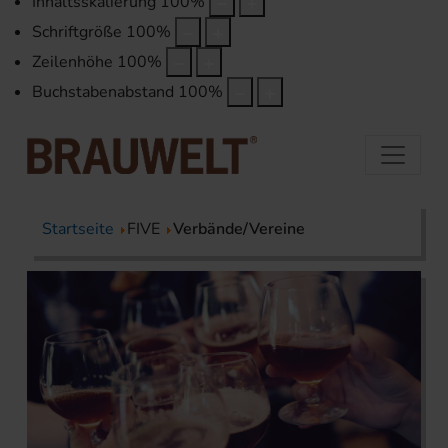
Inhaltsskalierung
100
%
Schriftgröße
100
%
Zeilenhöhe
100
%
Buchstabenabstand
100
%
Startseite
FIVE
Verbände/Vereine