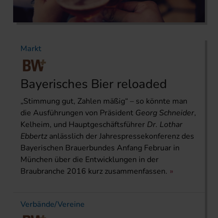
Markt
Bayerisches Bier reloaded
„Stimmung gut, Zahlen mäßig“ – so könnte man
die Ausführungen von Präsident
Georg Schneider
,
Kelheim, und Hauptgeschäftsführer
Dr. Lothar
Ebbertz
anlässlich der Jahrespressekonferenz des
Bayerischen Brauerbundes Anfang Februar in
München über die Entwicklungen in der
Braubranche 2016 kurz zusammenfassen.
Verbände/Vereine