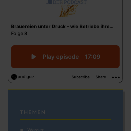
THEMEN
Wasser