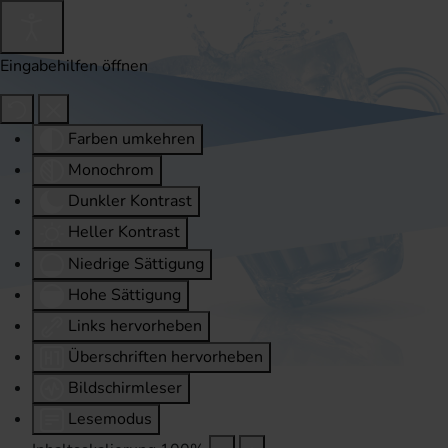
Eingabehilfen öffnen
Farben umkehren
Monochrom
Dunkler Kontrast
Heller Kontrast
Niedrige Sättigung
Hohe Sättigung
Links hervorheben
Überschriften hervorheben
Bildschirmleser
Lesemodus