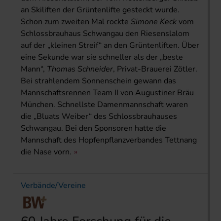
an Skiliften der Grüntenlifte gesteckt wurde.
Schon zum zweiten Mal rockte
Simone Keck
vom
Schlossbrauhaus Schwangau den Riesenslalom
auf der „kleinen Streif“ an den Grüntenliften. Über
eine Sekunde war sie schneller als der „beste
Mann“,
Thomas Schneider
, Privat-Brauerei Zötler.
Bei strahlendem Sonnenschein gewann das
Mannschaftsrennen Team II von Augustiner Bräu
München. Schnellste Damenmannschaft waren
die „Bluats Weiber“ des Schlossbrauhauses
Schwangau. Bei den Sponsoren hatte die
Mannschaft des Hopfenpflanzverbandes Tettnang
die Nase vorn.
Verbände/Vereine