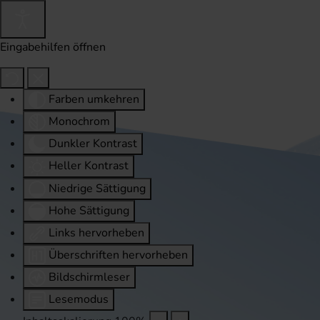
Eingabehilfen öffnen
Farben umkehren
Monochrom
Dunkler Kontrast
Heller Kontrast
Niedrige Sättigung
Hohe Sättigung
Links hervorheben
Überschriften hervorheben
Bildschirmleser
Lesemodus