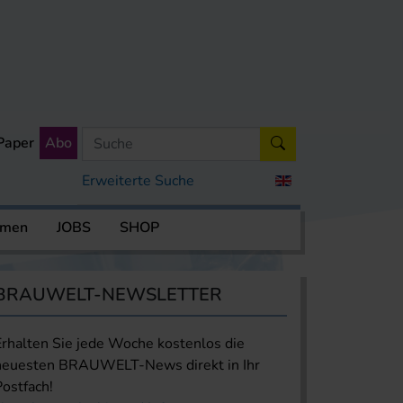
Paper
Abo
Erweiterte Suche
rmen
JOBS
SHOP
BRAUWELT-NEWSLETTER
Erhalten Sie jede Woche kostenlos die
neuesten BRAUWELT-News direkt in Ihr
Postfach!