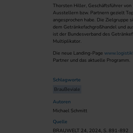
Thorsten Hiller, Geschäftsführer von
Ausstellern bzw. Partnern gezielt T
angesprochen habe. Die Zielgruppe si
dem Getränkefachgroßhandel und aus 
ist der Bundesverband des Getränkef
Multiplikator.
Die neue Landing-Page
www.logisti
Partner und das aktuelle Programm.
Schlagworte
BrauBeviale
Autoren
Michael Schmitt
Quelle
BRAUWELT 24, 2024, S. 891-892