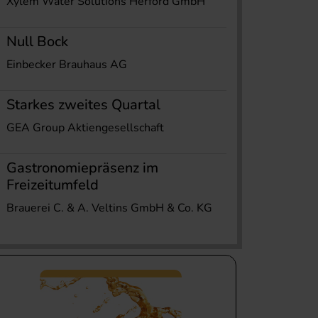
Xylem Water Solutions Herford GmbH
Null Bock
Einbecker Brauhaus AG
Starkes zweites Quartal
GEA Group Aktiengesellschaft
Gastronomiepräsenz im
Freizeitumfeld
Brauerei C. & A. Veltins GmbH & Co. KG