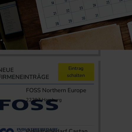
Eintrag
NEUE
schalten
FIRMENEINTRÄGE
FOSS Northern Europe
22297 Hamburg
Industriebedarf Castan