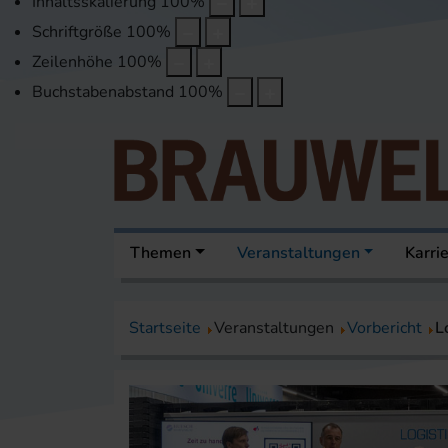
Inhaltsskalierung
100
%
Schriftgröße
100
%
Zeilenhöhe
100
%
Buchstabenabstand
100
%
Themen
Veranstaltungen
Karri
Startseite
Veranstaltungen
Vorbericht
L