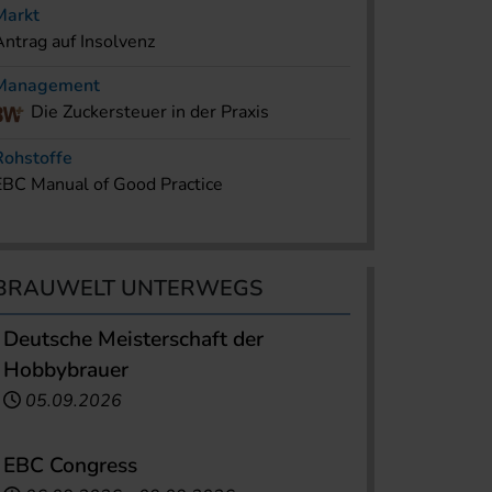
Markt
Antrag auf Insolvenz
Management
Die Zuckersteuer in der Praxis
Rohstoffe
EBC Manual of Good Practice
BRAUWELT UNTERWEGS
Deutsche Meisterschaft der
Hobbybrauer
05.09.2026
EBC Congress