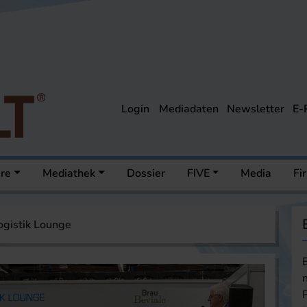
Login
Mediadaten
Newsletter
E-
ere
Mediathek
Dossier
FIVE
Media
Fi
ogistik Lounge