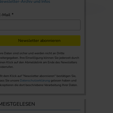
Newsletter-Archiv und Infos
E-Mail
Newsletter abonnieren
hre Daten sind sicher und werden nicht an Dritte
eitergegeben. Ihre Einwilligung können Sie jederzeit durch
inen Klick auf den Abmeldelink am Ende des Newsletters
iderrufen.
it dem Klick auf "Newsletter abonnieren" bestätigen Sie,
ass Sie unsere
Datenschutzerklärung
gelesen haben und
kzeptieren die dort beschriebene Verarbeitung Ihrer Daten.
MEISTGELESEN