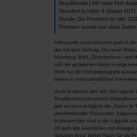
BrauBeviale | Mit einer fast do
Standort in Halle 4 (Stand 407)
Runde. Die Premiere im Jahr 20
Partnern wurde von allen Seiten 
Höhepunkt wird sicherlich auch in di
die mit dem Vortrag „Die neue Wäh
Nürnberg, BWL, Distributions- und H
sich die geladenen Gäste in ungezw
nicht nur der Getränkelogistik austaus
Jahren in unterschiedlichen Formaten
Auch in diesem Jahr will die Logistik
BrauBeviale sein und ein Dialogforum
gibt es viermal täglich die „Topics to
anschließender Diskussion. Abgerund
In diesem Jahr sind in der Logistik 
ist auch das Ausstellen von Anlagen a
Solution Area“ bietet Raum für die Pr