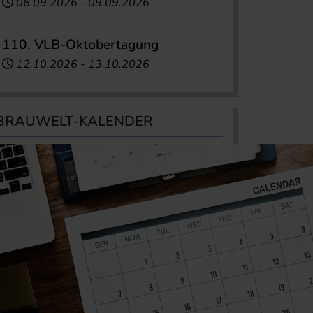
06.09.2026
-
09.09.2026
110. VLB-Oktobertagung
12.10.2026
-
13.10.2026
BRAUWELT-KALENDER