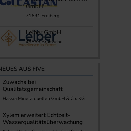
GmbH
71691 Freiberg
Leiber GmbH
49565 Bramsche
NEUES AUS FIVE
Zuwachs bei
Qualitätsgemeinschaft
Hassia Mineralquellen GmbH & Co. KG
Xylem erweitert Echtzeit-
Wasserqualitätsüberwachung