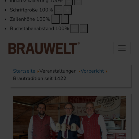
Inhaltsskalierung
100
%
Schriftgröße
100
%
Zeilenhöhe
100
%
Buchstabenabstand
100
%
Startseite
Veranstaltungen
Vorbericht
Brautradition seit 1422