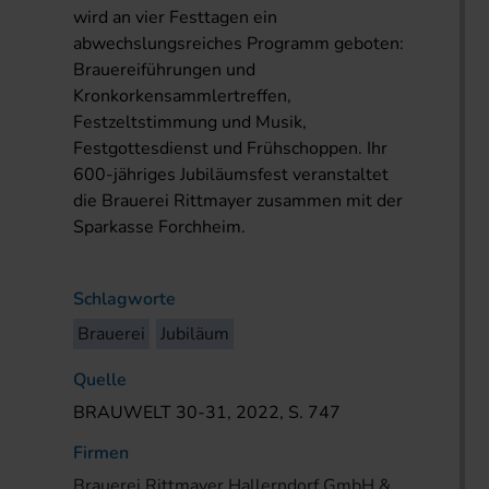
wird an vier Festtagen ein
abwechslungsreiches Programm geboten:
Brauereiführungen und
Kronkorkensammlertreffen,
Festzeltstimmung und Musik,
Festgottesdienst und Frühschoppen. Ihr
600-jähriges Jubiläumsfest veranstaltet
die Brauerei Rittmayer zusammen mit der
Sparkasse Forchheim.
Schlagworte
Brauerei
Jubiläum
Quelle
BRAUWELT 30-31, 2022, S. 747
Firmen
Brauerei Rittmayer Hallerndorf GmbH &