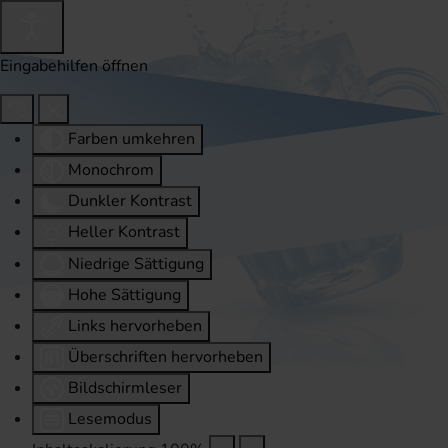
Eingabehilfen öffnen
Farben umkehren
Monochrom
Dunkler Kontrast
Heller Kontrast
Niedrige Sättigung
Hohe Sättigung
Links hervorheben
Überschriften hervorheben
Bildschirmleser
Lesemodus