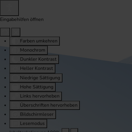
Eingabehilfen öffnen
Farben umkehren
Monochrom
Dunkler Kontrast
Heller Kontrast
Niedrige Sättigung
Hohe Sättigung
Links hervorheben
Überschriften hervorheben
Bildschirmleser
Lesemodus