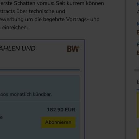
erste Schatten voraus: Seit kurzem können
stracts über technische und
ewerbung um die begehrte Vortrags- und
 einreichen.
ÄHLEN UND
abos monatlich kündbar.
182,90 EUR
ne
Abonnieren