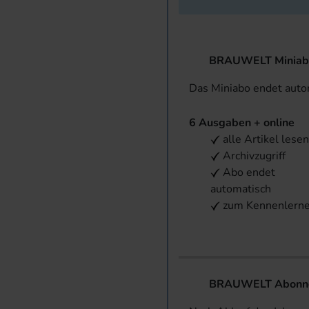
BRAUWELT Miniab
Das Miniabo endet aut
6 Ausgaben + online
alle Artikel lese
Archivzugriff
Abo endet
automatisch
zum Kennenlern
BRAUWELT Abonnem