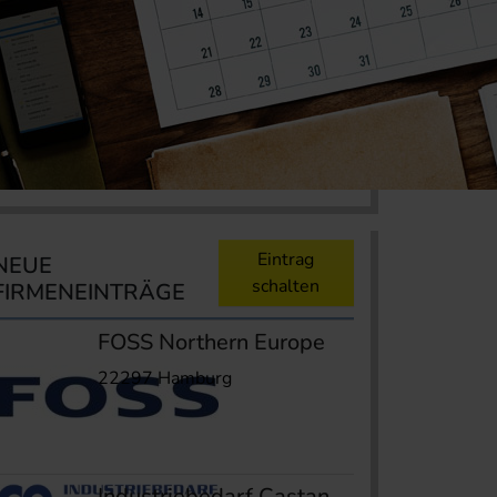
Eintrag
NEUE
schalten
FIRMENEINTRÄGE
FOSS Northern Europe
22297 Hamburg
Industriebedarf Castan