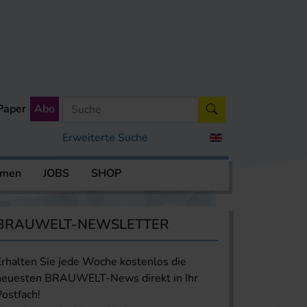
Paper
Abo
Erweiterte Suche
rmen
JOBS
SHOP
BRAUWELT-NEWSLETTER
Erhalten Sie jede Woche kostenlos die
neuesten BRAUWELT-News direkt in Ihr
Postfach!