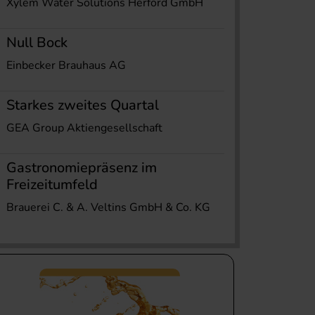
Xylem Water Solutions Herford GmbH
Null Bock
Einbecker Brauhaus AG
Starkes zweites Quartal
GEA Group Aktiengesellschaft
Gastronomiepräsenz im
Freizeitumfeld
Brauerei C. & A. Veltins GmbH & Co. KG