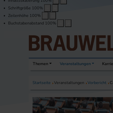
Inhaltsskalierung
100
%
Schriftgröße
100
%
Zeilenhöhe
100
%
Buchstabenabstand
100
%
Themen
Veranstaltungen
Karri
Startseite
Veranstaltungen
Vorbericht
C