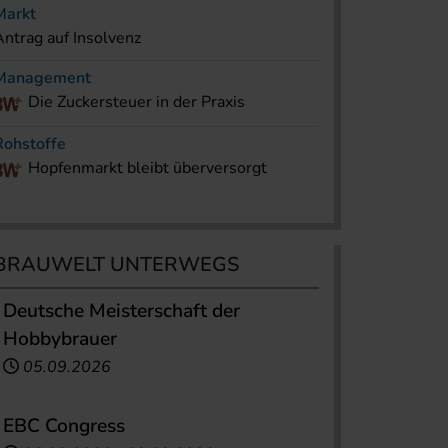
Markt
Antrag auf Insolvenz
Management
Die Zuckersteuer in der Praxis
Rohstoffe
Hopfenmarkt bleibt überversorgt
BRAUWELT UNTERWEGS
Deutsche Meisterschaft der
Hobbybrauer
05.09.2026
EBC Congress