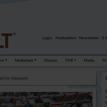
Login
Mediadaten
Newsletter
E-
ere
Mediathek
Dossier
FIVE
Media
Fi
all for Abstracts