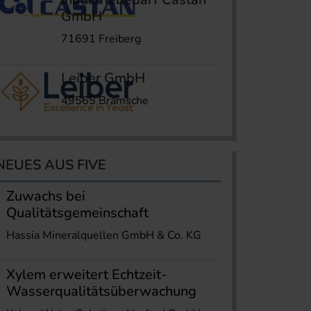
GmbH
71691 Freiberg
Leiber GmbH
49565 Bramsche
NEUES AUS FIVE
Zuwachs bei
Qualitätsgemeinschaft
Hassia Mineralquellen GmbH & Co. KG
Xylem erweitert Echtzeit-
Wasserqualitätsüberwachung