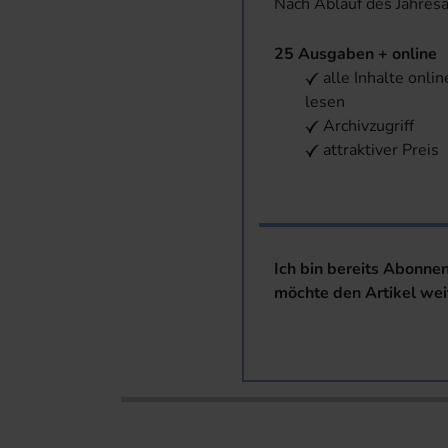
Nach Ablauf des Jahres
25 Ausgaben + online
alle Inhalte onlin
lesen
Archivzugriff
attraktiver Preis
Ich bin bereits Abonne
möchte den Artikel wei