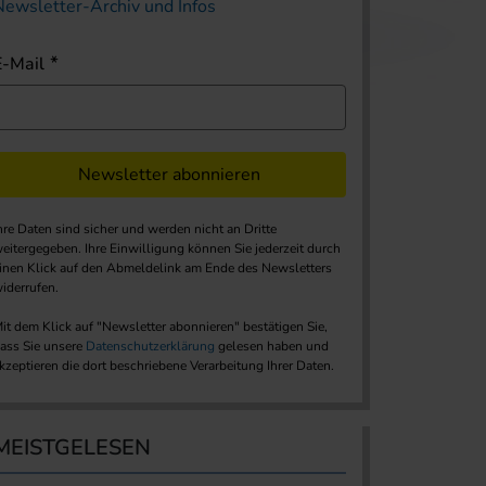
Newsletter-Archiv und Infos
E-Mail
Newsletter abonnieren
hre Daten sind sicher und werden nicht an Dritte
eitergegeben. Ihre Einwilligung können Sie jederzeit durch
inen Klick auf den Abmeldelink am Ende des Newsletters
iderrufen.
it dem Klick auf "Newsletter abonnieren" bestätigen Sie,
ass Sie unsere
Datenschutzerklärung
gelesen haben und
kzeptieren die dort beschriebene Verarbeitung Ihrer Daten.
MEISTGELESEN