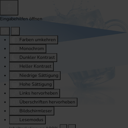
Eingabehilfen öffnen
Farben umkehren
Monochrom
Dunkler Kontrast
Heller Kontrast
Niedrige Sättigung
Hohe Sättigung
Links hervorheben
Überschriften hervorheben
Bildschirmleser
Lesemodus