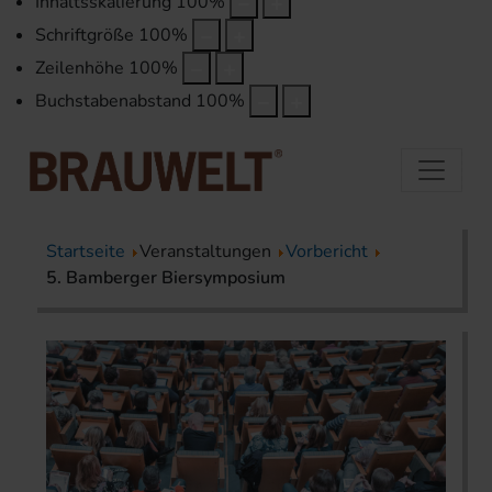
Inhaltsskalierung
100
%
Schriftgröße
100
%
Zeilenhöhe
100
%
Buchstabenabstand
100
%
Startseite
Veranstaltungen
Vorbericht
5. Bamberger Biersymposium