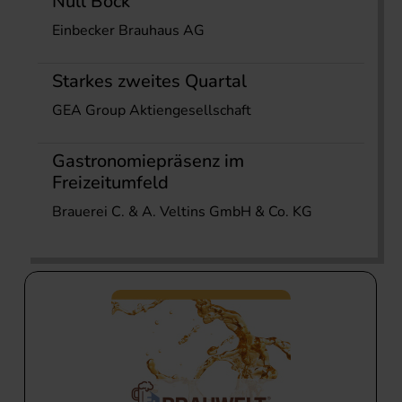
Null Bock
Einbecker Brauhaus AG
Starkes zweites Quartal
GEA Group Aktiengesellschaft
Gastronomiepräsenz im
Freizeitumfeld
Brauerei C. & A. Veltins GmbH & Co. KG