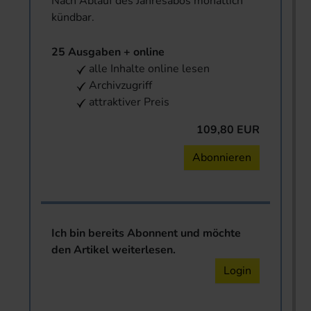
Nach Ablauf des Jahresabos monatlich
kündbar.
25 Ausgaben + online
alle Inhalte online lesen
Archivzugriff
attraktiver Preis
109,80 EUR
Abonnieren
Ich bin bereits Abonnent und möchte
den Artikel weiterlesen.
Login