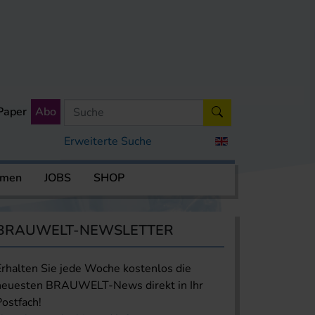
Paper
Abo
Erweiterte Suche
rmen
JOBS
SHOP
BRAUWELT-NEWSLETTER
Erhalten Sie jede Woche kostenlos die
neuesten BRAUWELT-News direkt in Ihr
Postfach!