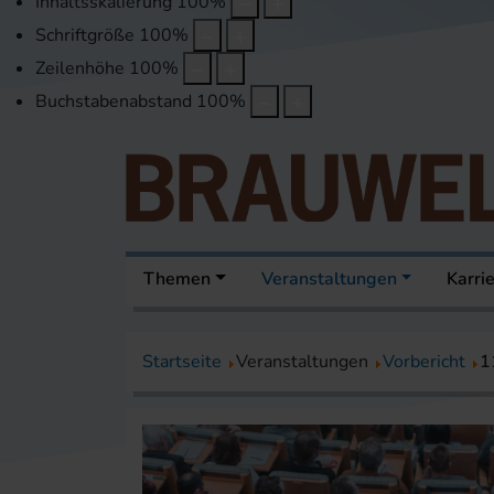
Inhaltsskalierung
100
%
Schriftgröße
100
%
Zeilenhöhe
100
%
Buchstabenabstand
100
%
Themen
Veranstaltungen
Karri
Startseite
Veranstaltungen
Vorbericht
1