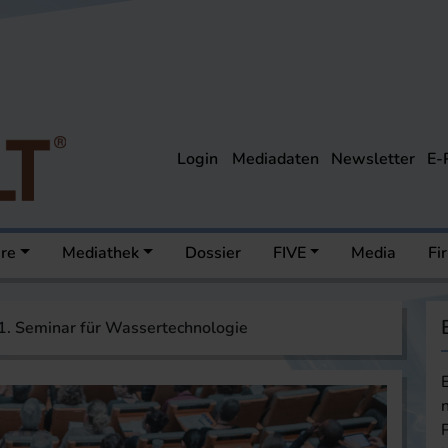
Login
Mediadaten
Newsletter
E-
ere
Mediathek
Dossier
FIVE
Media
Fi
1. Seminar für Wassertechnologie