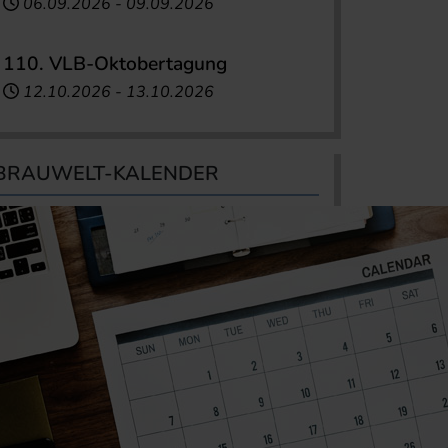
06.09.2026
-
09.09.2026
110. VLB-Oktobertagung
12.10.2026
-
13.10.2026
BRAUWELT-KALENDER