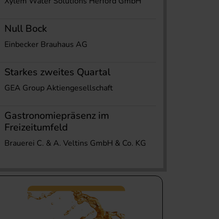
Xylem Water Solutions Herford GmbH
Null Bock
Einbecker Brauhaus AG
Starkes zweites Quartal
GEA Group Aktiengesellschaft
Gastronomiepräsenz im
Freizeitumfeld
Brauerei C. & A. Veltins GmbH & Co. KG