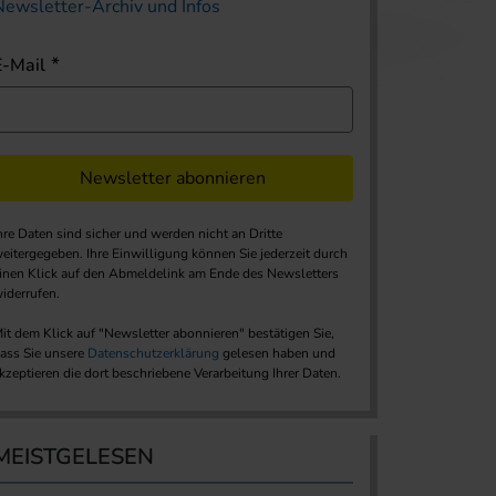
Newsletter-Archiv und Infos
E-Mail
Newsletter abonnieren
hre Daten sind sicher und werden nicht an Dritte
eitergegeben. Ihre Einwilligung können Sie jederzeit durch
inen Klick auf den Abmeldelink am Ende des Newsletters
iderrufen.
it dem Klick auf "Newsletter abonnieren" bestätigen Sie,
ass Sie unsere
Datenschutzerklärung
gelesen haben und
kzeptieren die dort beschriebene Verarbeitung Ihrer Daten.
MEISTGELESEN