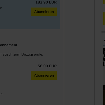
182,90 EUR
ne
Abonnieren
onnement
omatisch zum Bezugsende.
56,00 EUR
n
Abonnieren
en