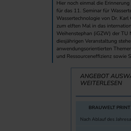
Hier noch einmal die Erinnerun
für das 11. Seminar für Wassert
Wassertechnologie von Dr. Karl 
zum elften Mal in das internati
Weihenstephan (iGZW) der TU M
diesjährigen Veranstaltung steh
anwendungsorientierten Themen
und Ressourceneffizienz sowie S
ANGEBOT AUSW
WEITERLESEN
BRAUWELT PRINT
Nach Ablauf des Jahres