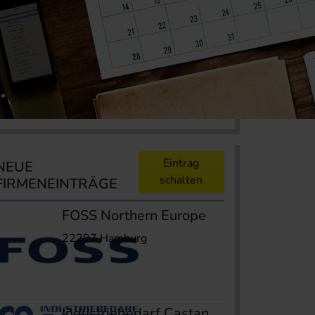
Eintrag
NEUE
schalten
FIRMENEINTRÄGE
FOSS Northern Europe
22297 Hamburg
Industriebedarf Castan