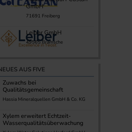
GmbH
71691 Freiberg
Leiber GmbH
49565 Bramsche
NEUES AUS FIVE
Zuwachs bei
Qualitätsgemeinschaft
Hassia Mineralquellen GmbH & Co. KG
Xylem erweitert Echtzeit-
Wasserqualitätsüberwachung