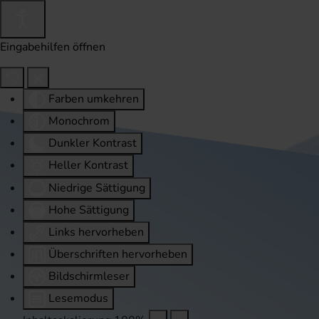
Eingabehilfen öffnen
Farben umkehren
Monochrom
Dunkler Kontrast
Heller Kontrast
Niedrige Sättigung
Hohe Sättigung
Links hervorheben
Überschriften hervorheben
Bildschirmleser
Lesemodus