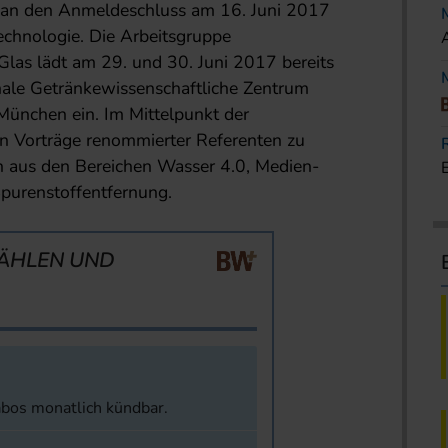
g an den Anmeldeschluss am 16. Juni 2017
echnologie. Die Arbeitsgruppe
Glas lädt am 29. und 30. Juni 2017 bereits
onale Getränkewissenschaftliche Zentrum
ünchen ein. Im Mittelpunkt der
en Vorträge renommierter Referenten zu
 aus den Bereichen Wasser 4.0, Medien-
purenstoffentfernung.
ÄHLEN UND
abos monatlich kündbar.