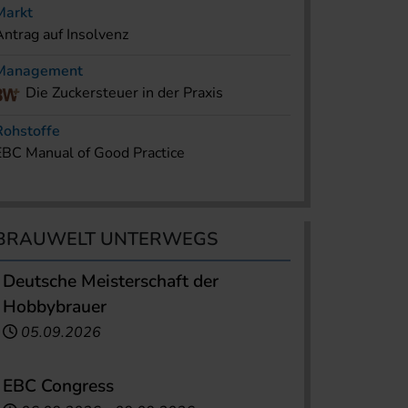
Markt
Antrag auf Insolvenz
Management
Die Zuckersteuer in der Praxis
Rohstoffe
EBC Manual of Good Practice
BRAUWELT UNTERWEGS
Deutsche Meisterschaft der
Hobbybrauer
05.09.2026
EBC Congress