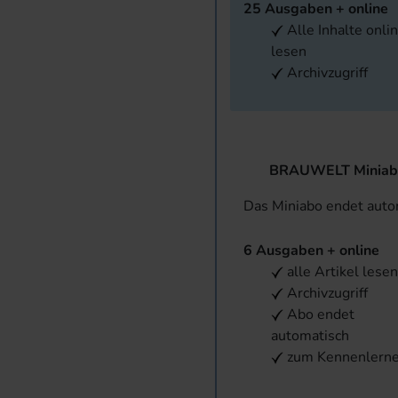
25 Ausgaben + online
Alle Inhalte onli
lesen
Archivzugriff
BRAUWELT Miniab
Das Miniabo endet aut
6 Ausgaben + online
alle Artikel lese
Archivzugriff
Abo endet
automatisch
zum Kennenlern