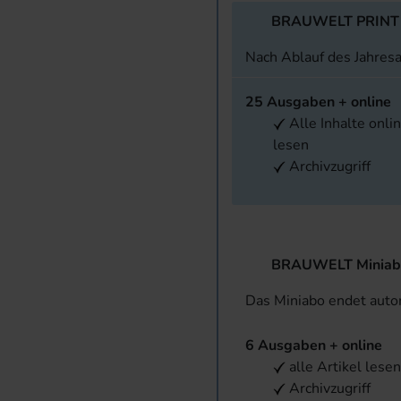
BRAUWELT PRINT
Nach Ablauf des Jahres
25 Ausgaben + online
Alle Inhalte onli
lesen
Archivzugriff
BRAUWELT Miniab
Das Miniabo endet aut
6 Ausgaben + online
alle Artikel lese
Archivzugriff