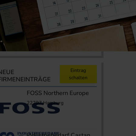
Eintrag
NEUE
schalten
FIRMENEINTRÄGE
FOSS Northern Europe
22297 Hamburg
Industriebedarf Castan