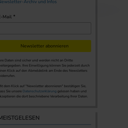
Newsletter-Archiv und Infos
E-Mail
Newsletter abonnieren
hre Daten sind sicher und werden nicht an Dritte
eitergegeben. Ihre Einwilligung können Sie jederzeit durch
inen Klick auf den Abmeldelink am Ende des Newsletters
iderrufen.
it dem Klick auf "Newsletter abonnieren" bestätigen Sie,
ass Sie unsere
Datenschutzerklärung
gelesen haben und
kzeptieren die dort beschriebene Verarbeitung Ihrer Daten.
MEISTGELESEN