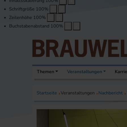
Inhaltsskalierung
100
%
Schriftgröße
100
%
Zeilenhöhe
100
%
Buchstabenabstand
100
%
Themen
Veranstaltungen
Karri
Startseite
Veranstaltungen
Nachbericht