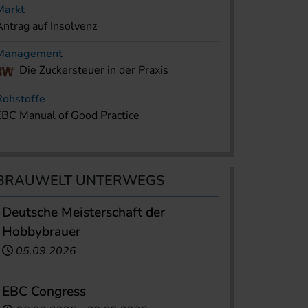
Markt
Antrag auf Insolvenz
Management
Die Zuckersteuer in der Praxis
Rohstoffe
EBC Manual of Good Practice
BRAUWELT UNTERWEGS
Deutsche Meisterschaft der
Hobbybrauer
05.09.2026
EBC Congress