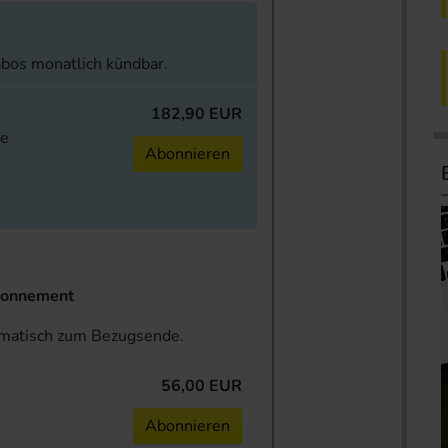
abos monatlich kündbar.
182,90 EUR
ne
Abonnieren
onnement
omatisch zum Bezugsende.
56,00 EUR
n
Abonnieren