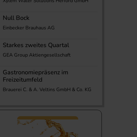
Xylem Water Solutions Herford GmbH
Null Bock
Einbecker Brauhaus AG
Starkes zweites Quartal
GEA Group Aktiengesellschaft
Gastronomiepräsenz im
Freizeitumfeld
Brauerei C. & A. Veltins GmbH & Co. KG