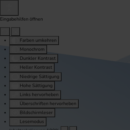
Eingabehilfen öffnen
Farben umkehren
Monochrom
Dunkler Kontrast
Heller Kontrast
Niedrige Sättigung
Hohe Sättigung
Links hervorheben
Überschriften hervorheben
Bildschirmleser
Lesemodus