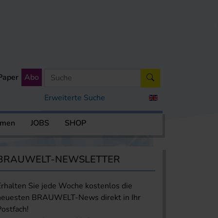
Paper
Abo
Erweiterte Suche
rmen
JOBS
SHOP
BRAUWELT-NEWSLETTER
Erhalten Sie jede Woche kostenlos die
neuesten BRAUWELT-News direkt in Ihr
Postfach!