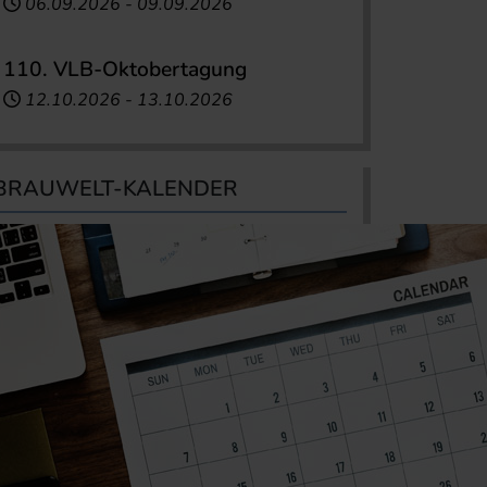
06.09.2026
-
09.09.2026
110. VLB-Oktobertagung
12.10.2026
-
13.10.2026
BRAUWELT-KALENDER