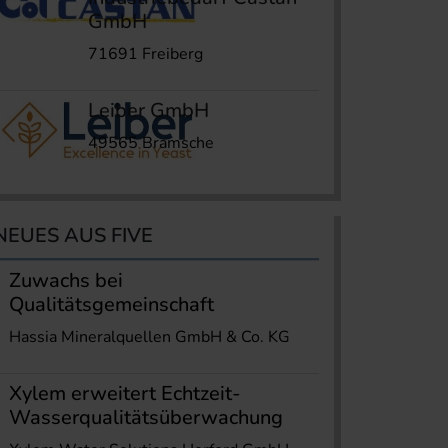
GmbH
71691 Freiberg
Leiber GmbH
49565 Bramsche
NEUES AUS FIVE
Zuwachs bei
Qualitätsgemeinschaft
Hassia Mineralquellen GmbH & Co. KG
Xylem erweitert Echtzeit-
Wasserqualitätsüberwachung