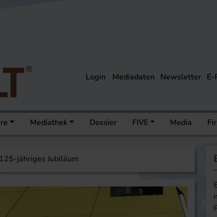
Login
Mediadaten
Newsletter
E-
ere
Mediathek
Dossier
FIVE
Media
Fi
125-jähriges Jubiläum