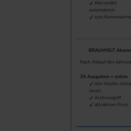
Abo endet
automatisch
zum Kennenlern
BRAUWELT Abonnem
Nach Ablauf des Jahres
25 Ausgaben + online
alle Inhalte onlin
lesen
Archivzugriff
attraktiver Preis