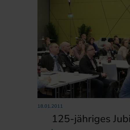
18.01.2011
125-jähriges Jub