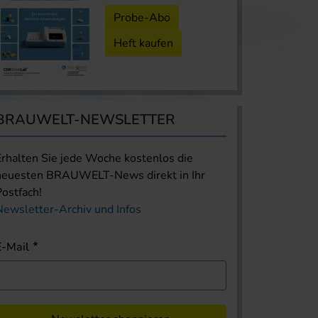
Probe-Abo
Heft kaufen
BRAUWELT-NEWSLETTER
Erhalten Sie jede Woche kostenlos die
neuesten BRAUWELT-News direkt in Ihr
Postfach!
Newsletter-Archiv und Infos
E-Mail