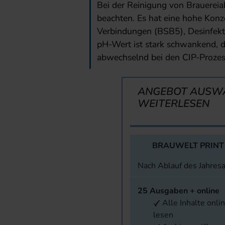
Bei der Reinigung von Brauereiab
beachten. Es hat eine hohe Konz
Verbindungen (BSB5), Desinfekt
pH-Wert ist stark schwankend, d
abwechselnd bei den CIP-Prozes
ANGEBOT AUSW
WEITERLESEN
BRAUWELT PRINT
Nach Ablauf des Jahres
25 Ausgaben + online
Alle Inhalte onli
lesen