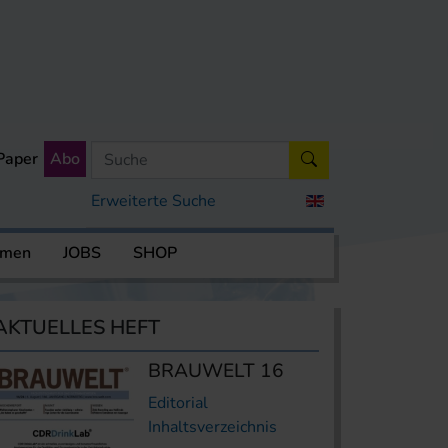
Paper
Abo
Erweiterte Suche
rmen
JOBS
SHOP
AKTUELLES HEFT
BRAUWELT 16
Editorial
Inhaltsverzeichnis