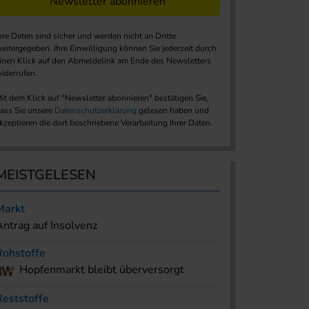
Newsletter abonnieren
hre Daten sind sicher und werden nicht an Dritte
eitergegeben. Ihre Einwilligung können Sie jederzeit durch
inen Klick auf den Abmeldelink am Ende des Newsletters
iderrufen.
it dem Klick auf "Newsletter abonnieren" bestätigen Sie,
ass Sie unsere
Datenschutzerklärung
gelesen haben und
kzeptieren die dort beschriebene Verarbeitung Ihrer Daten.
MEISTGELESEN
Markt
Antrag auf Insolvenz
Rohstoffe
Hopfenmarkt bleibt überversorgt
Reststoffe