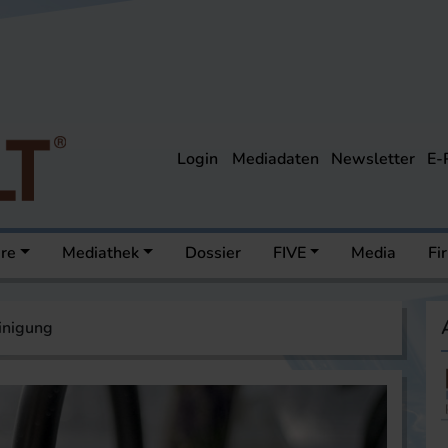
Login
Mediadaten
Newsletter
E-
ere
Mediathek
Dossier
FIVE
Media
Fi
inigung