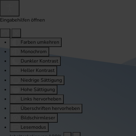
Eingabehilfen öffnen
Farben umkehren
Monochrom
Dunkler Kontrast
Heller Kontrast
Niedrige Sättigung
Hohe Sättigung
Links hervorheben
Überschriften hervorheben
Bildschirmleser
Lesemodus