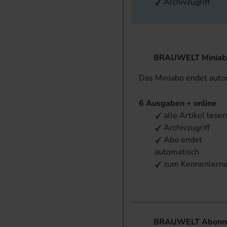
Archivzugriff
BRAUWELT Miniab
Das Miniabo endet aut
6 Ausgaben + online
alle Artikel lese
Archivzugriff
Abo endet
automatisch
zum Kennenlern
BRAUWELT Abonnem