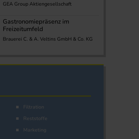
GEA Group Aktiengesellschaft
Gastronomiepräsenz im
Freizeitumfeld
Brauerei C. & A. Veltins GmbH & Co. KG
Filtration
Reststoffe
Marketing