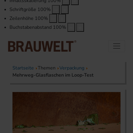
Inhaltsskalierung
100
%
Schriftgröße
100
%
Zeilenhöhe
100
%
Buchstabenabstand
100
%
Startseite
Themen
Verpackung
Mehrweg-Glasflaschen im Loop-Test