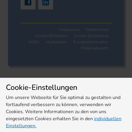
Impressum
Datenschutz
Cookie-Richtlinien
Cookie-Einstellung
AGB's
Mediadaten
Kundeninformation
Widerrufsrecht
Cookie-Einstellungen
Um unsere Webseite für Sie optimal zu gestalten und
fortlaufend verbessern zu können, verwenden wir
Cookies. Weitere Informationen zu den von uns
eingesetzten Cookies erhalten Sie in den
individuellen
Einstellungen.