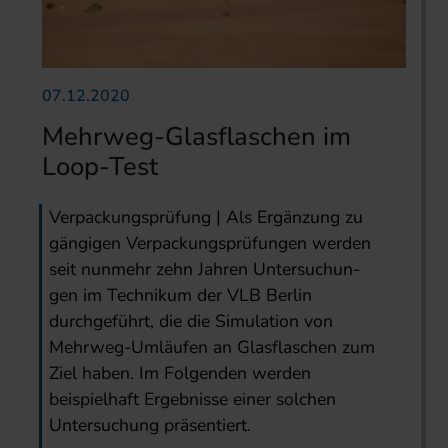
07.12.2020
Mehrweg-Glasflaschen im
Loop-Test
Verpackungsprüfung | Als Ergänzung zu
gängigen Verpa­ckungs­prüfungen werden
seit nunmehr zehn Jahren Untersuchun­
gen im Technikum der VLB Berlin
durchgeführt, die die Simulation von
Mehrweg-Umläufen an Glasflaschen zum
Ziel haben. Im Fol­gen­den werden
beispielhaft Ergebnisse einer solchen
Untersu­chung präsentiert.