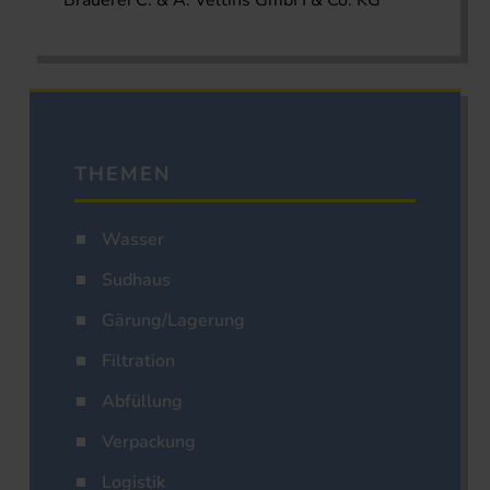
Brauerei C. & A. Veltins GmbH & Co. KG
THEMEN
Wasser
Sudhaus
Gärung/Lagerung
Filtration
Abfüllung
Verpackung
Logistik