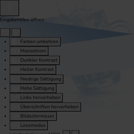
Eingabehilfen öffnen
Farben umkehren
Monochrom
Dunkler Kontrast
Heller Kontrast
Niedrige Sättigung
Hohe Sättigung
Links hervorheben
Überschriften hervorheben
Bildschirmleser
Lesemodus