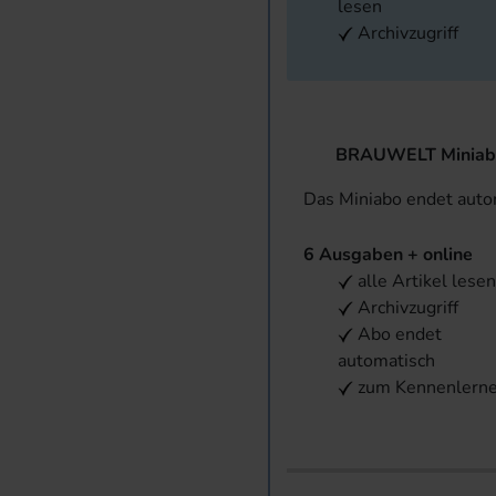
lesen
Archivzugriff
BRAUWELT Miniab
Das Miniabo endet aut
6 Ausgaben + online
alle Artikel lese
Archivzugriff
Abo endet
automatisch
zum Kennenlern