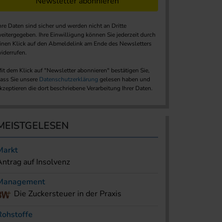
Newsletter abonnieren
hre Daten sind sicher und werden nicht an Dritte
eitergegeben. Ihre Einwilligung können Sie jederzeit durch
inen Klick auf den Abmeldelink am Ende des Newsletters
iderrufen.
it dem Klick auf "Newsletter abonnieren" bestätigen Sie,
ass Sie unsere
Datenschutzerklärung
gelesen haben und
kzeptieren die dort beschriebene Verarbeitung Ihrer Daten.
MEISTGELESEN
Markt
Antrag auf Insolvenz
Management
Die Zuckersteuer in der Praxis
Rohstoffe