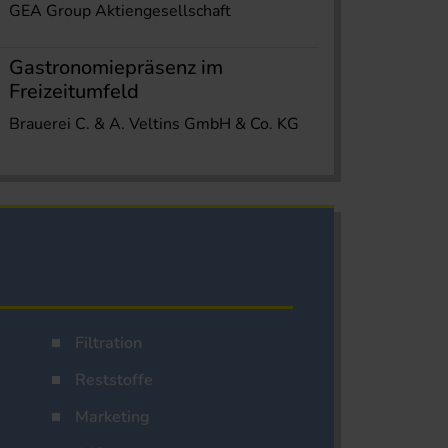
GEA Group Aktiengesellschaft
Gastronomiepräsenz im
Freizeitumfeld
Brauerei C. & A. Veltins GmbH & Co. KG
Filtration
Reststoffe
Marketing