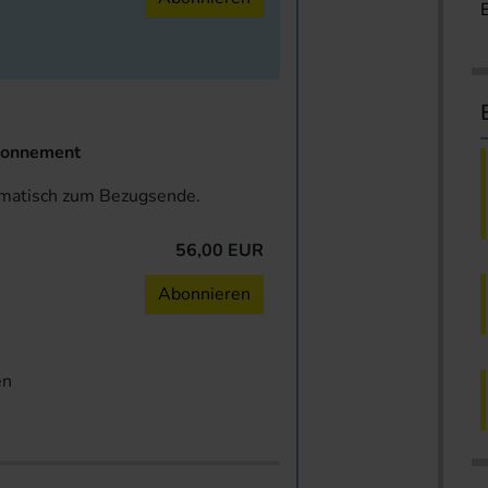
onnement
omatisch zum Bezugsende.
56,00 EUR
n
Abonnieren
en