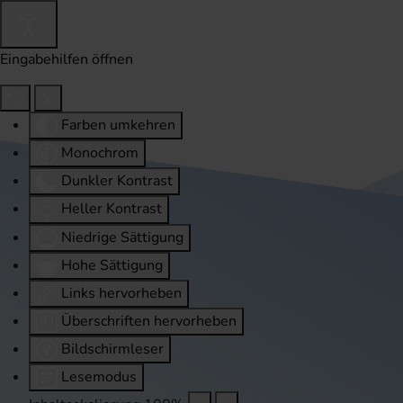
Eingabehilfen öffnen
Farben umkehren
Monochrom
Dunkler Kontrast
Heller Kontrast
Niedrige Sättigung
Hohe Sättigung
Links hervorheben
Überschriften hervorheben
Bildschirmleser
Lesemodus