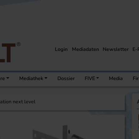
Login
Mediadaten
Newsletter
E-
ere
Mediathek
Dossier
FIVE
Media
Fi
ation next level