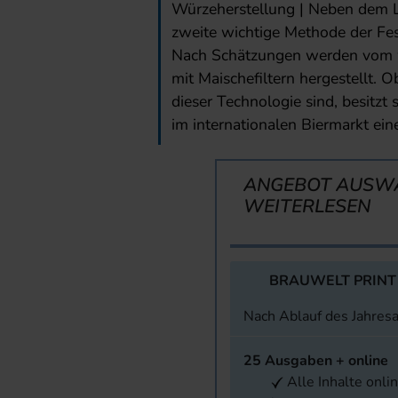
Würzeherstellung | Neben dem Läu
zweite wichtige Methode der Fes
Nach Schätzungen werden vom w
mit Maischefiltern hergestellt. 
dieser Technologie sind, besitzt 
im internationalen Biermarkt eine
ANGEBOT AUSW
WEITERLESEN
BRAUWELT PRINT
Nach Ablauf des Jahres
25 Ausgaben + online
Alle Inhalte onli