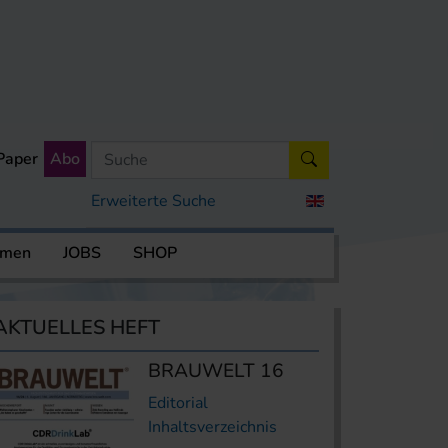
Paper
Abo
Erweiterte Suche
rmen
JOBS
SHOP
AKTUELLES HEFT
BRAUWELT 16
Editorial
Inhaltsverzeichnis