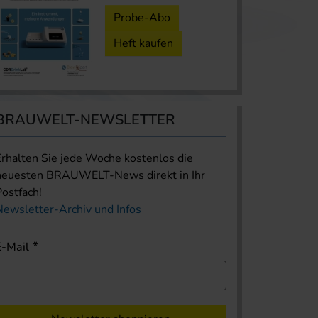
Probe-Abo
Heft kaufen
BRAUWELT-NEWSLETTER
Erhalten Sie jede Woche kostenlos die
neuesten BRAUWELT-News direkt in Ihr
Postfach!
Newsletter-Archiv und Infos
E-Mail