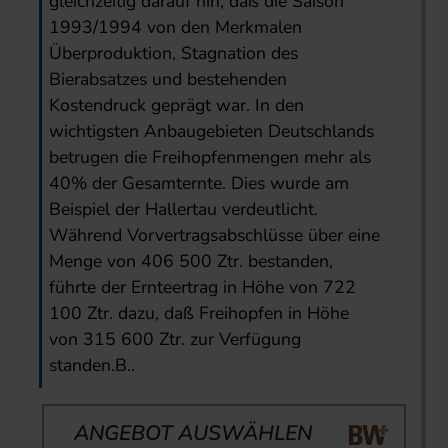
gleichzeitig darauf hin, daß die Saison
1993/1994 von den Merkmalen
Überproduktion, Stagnation des
Bierabsatzes und bestehenden
Kostendruck geprägt war. In den
wichtigsten Anbaugebieten Deutschlands
betrugen die Freihopfenmengen mehr als
40% der Gesamternte. Dies wurde am
Beispiel der Hallertau verdeutlicht.
Während Vorvertragsabschlüsse über eine
Menge von 406 500 Ztr. bestanden,
führte der Ernteertrag in Höhe von 722
100 Ztr. dazu, daß Freihopfen in Höhe
von 315 600 Ztr. zur Verfügung
standen.B..
ANGEBOT AUSWÄHLEN