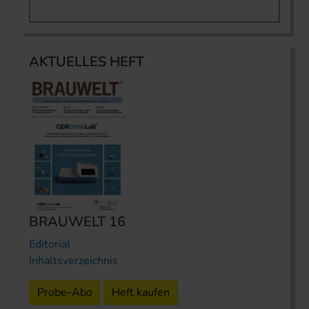
AKTUELLES HEFT
BRAUWELT 16
Editorial
Inhaltsverzeichnis
Probe-Abo
Heft kaufen