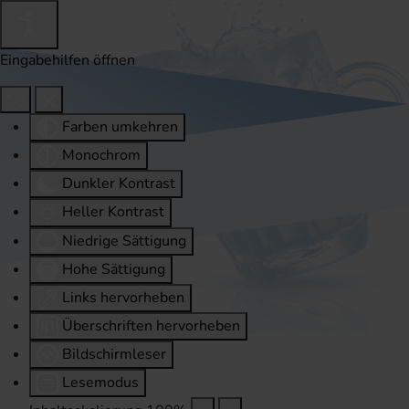
Eingabehilfen öffnen
Farben umkehren
Monochrom
Dunkler Kontrast
Heller Kontrast
Niedrige Sättigung
Hohe Sättigung
Links hervorheben
Überschriften hervorheben
Bildschirmleser
Lesemodus