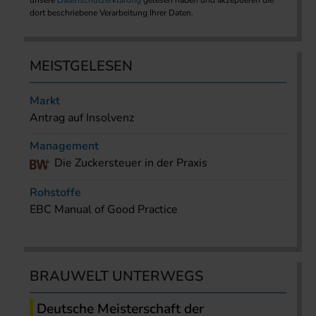
unsere
Datenschutzerklärung
gelesen haben und akzeptieren die
dort beschriebene Verarbeitung Ihrer Daten.
MEISTGELESEN
Markt
Antrag auf Insolvenz
Management
Die Zuckersteuer in der Praxis
Rohstoffe
EBC Manual of Good Practice
BRAUWELT UNTERWEGS
Deutsche Meisterschaft der