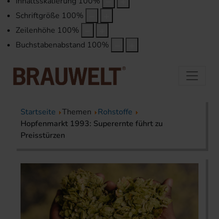
Inhaltsskalierung
100
%
Schriftgröße
100
%
Zeilenhöhe
100
%
Buchstabenabstand
100
%
Startseite
Themen
Rohstoffe
Hopfenmarkt 1993: Superernte führt zu
Preisstürzen