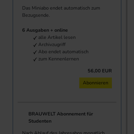
Das Miniabo endet automatisch zum
Bezugsende.
6 Ausgaben + online
alle Artikel lesen
Archivzugriff
Abo endet automatisch
zum Kennenlernen
56,00 EUR
Abonnieren
BRAUWELT Abonnement für
Studenten
Nach Ablauf des Jahresabos monatlich