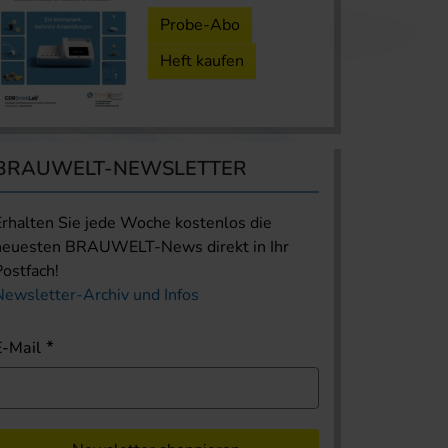
Probe-Abo
Heft kaufen
BRAUWELT-NEWSLETTER
Erhalten Sie jede Woche kostenlos die
neuesten BRAUWELT-News direkt in Ihr
Postfach!
Newsletter-Archiv und Infos
E-Mail