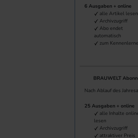
6 Ausgaben + online
alle Artikel lese
Archivzugriff
Abo endet
automatisch
zum Kennenlern
BRAUWELT Abonnem
Nach Ablauf des Jahres
25 Ausgaben + online
alle Inhalte onlin
lesen
Archivzugriff
attraktiver Preis