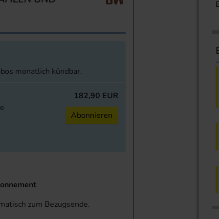
abos monatlich kündbar.
182,90 EUR
ne
Abonnieren
onnement
omatisch zum Bezugsende.