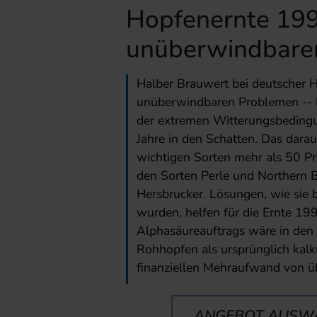
Hopfenernte 199
unüberwindbare
Halber Brauwert bei deutscher 
unüberwindbaren Problemen -- Di
der extremen Witterungsbedingu
Jahre in den Schatten. Das darau
wichtigen Sorten mehr als 50 Pro
den Sorten Perle und Northern B
Hersbrucker. Lösungen, wie sie 
wurden, helfen für die Ernte 199
Alphasäureauftrags wäre in den
Rohhopfen als ursprünglich kalku
finanziellen Mehraufwand von ü
ANGEBOT AUSW