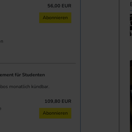
56,00 EUR
n
Abonnieren
en
ent für Studenten
abos monatlich kündbar.
109,80 EUR
e
Abonnieren