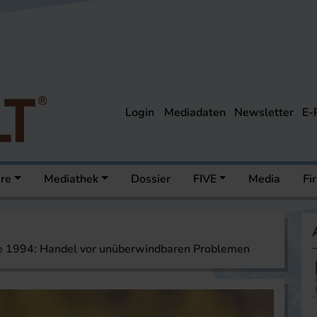
Login
Mediadaten
Newsletter
E-
ere
Mediathek
Dossier
FIVE
Media
Fi
te 1994: Handel vor unüberwindbaren Problemen