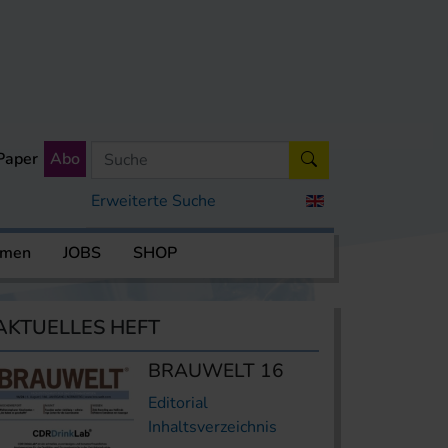
Paper
Abo
Erweiterte Suche
rmen
JOBS
SHOP
AKTUELLES HEFT
BRAUWELT 16
Editorial
Inhaltsverzeichnis