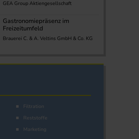
GEA Group Aktiengesellschaft
Gastronomiepräsenz im
Freizeitumfeld
Brauerei C. & A. Veltins GmbH & Co. KG
Filtration
Reststoffe
Marketing