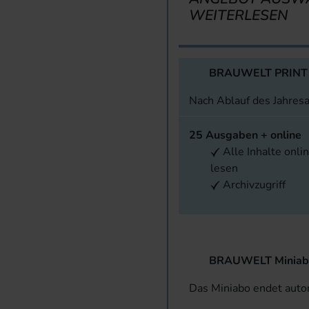
WEITERLESEN
BRAUWELT PRINT
Nach Ablauf des Jahres
25 Ausgaben + online
Alle Inhalte onli
lesen
Archivzugriff
BRAUWELT Miniab
Das Miniabo endet aut