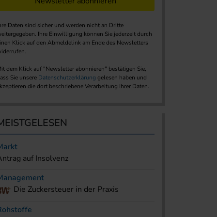
Newsletter abonnieren
hre Daten sind sicher und werden nicht an Dritte
eitergegeben. Ihre Einwilligung können Sie jederzeit durch
inen Klick auf den Abmeldelink am Ende des Newsletters
iderrufen.
it dem Klick auf "Newsletter abonnieren" bestätigen Sie,
ass Sie unsere
Datenschutzerklärung
gelesen haben und
kzeptieren die dort beschriebene Verarbeitung Ihrer Daten.
MEISTGELESEN
Markt
Antrag auf Insolvenz
Management
Die Zuckersteuer in der Praxis
Rohstoffe