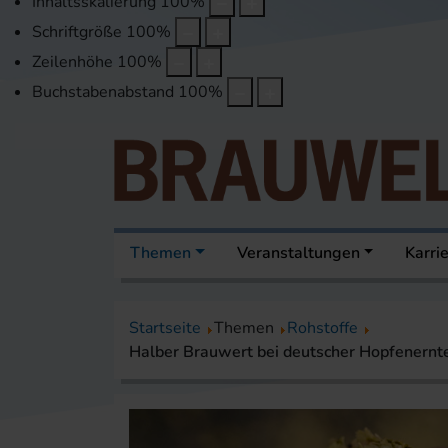
Inhaltsskalierung
100
%
Schriftgröße
100
%
Zeilenhöhe
100
%
Buchstabenabstand
100
%
Themen
Veranstaltungen
Karri
Startseite
Themen
Rohstoffe
Halber Brauwert bei deutscher Hopfenern