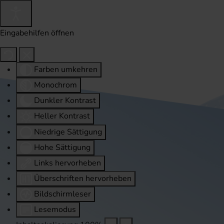
Eingabehilfen öffnen
Farben umkehren
Monochrom
Dunkler Kontrast
Heller Kontrast
Niedrige Sättigung
Hohe Sättigung
Links hervorheben
Überschriften hervorheben
Bildschirmleser
Lesemodus