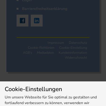
Login
Barrierefreiheitserklärung
Impressum
Datenschutz
Cookie-Richtlinien
Cookie-Einstellung
AGB's
Mediadaten
Kundeninformation
Widerrufsrecht
Cookie-Einstellungen
Um unsere Webseite für Sie optimal zu gestalten und
fortlaufend verbessern zu können, verwenden wir