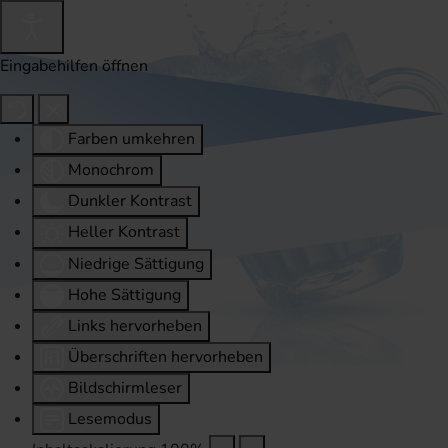
Eingabehilfen öffnen
Farben umkehren
Monochrom
Dunkler Kontrast
Heller Kontrast
Niedrige Sättigung
Hohe Sättigung
Links hervorheben
Überschriften hervorheben
Bildschirmleser
Lesemodus