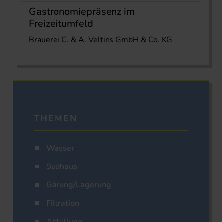
Gastronomiepräsenz im
Freizeitumfeld
Brauerei C. & A. Veltins GmbH & Co. KG
THEMEN
Wasser
Sudhaus
Gärung/Lagerung
Filtration
Abfüllung