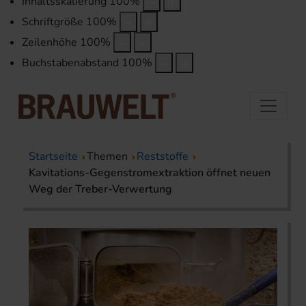
Inhaltsskalierung
100
%
Schriftgröße
100
%
Zeilenhöhe
100
%
Buchstabenabstand
100
%
Startseite
Themen
Reststoffe
Kavitations-Gegenstrom­extraktion öffnet neuen
Weg der Treber-Verwertung