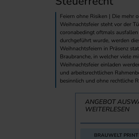
Steuerrecht
Feiern ohne Risiken | Die mehr o
Weihnachtsfeier steht vor der Tü
coronabedingt oftmals ausfallen 
durchgeführt wurde, werden diese
Weihnachtsfeiern in Präsenz statt
Braubranche, in welcher viele mit
Weihnachtsfeier einladen werden
und arbeitsrechtlichen Rahmenb
besinnlich und ohne rechtliche R
ANGEBOT AUSW
WEITERLESEN
BRAUWELT PRINT