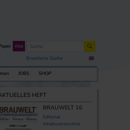
Paper
Abo
Erweiterte Suche
rmen
JOBS
SHOP
AKTUELLES HEFT
BRAUWELT 16
Editorial
Inhaltsverzeichnis