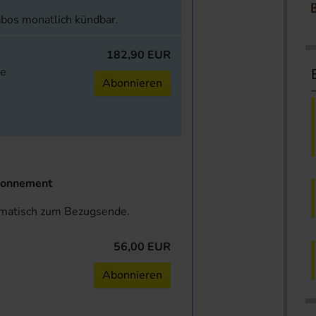
abos monatlich kündbar.
182,90 EUR
ne
Abonnieren
onnement
omatisch zum Bezugsende.
56,00 EUR
n
Abonnieren