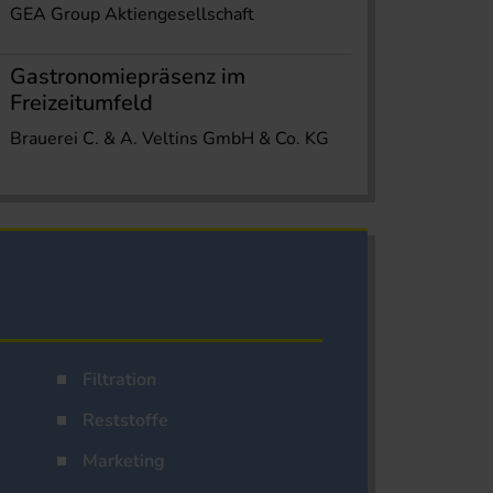
GEA Group Aktiengesellschaft
Gastronomiepräsenz im
Freizeitumfeld
Brauerei C. & A. Veltins GmbH & Co. KG
Filtration
Reststoffe
Marketing