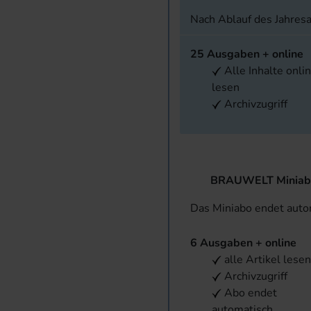
Nach Ablauf des Jahres
25 Ausgaben + online
Alle Inhalte onli
lesen
Archivzugriff
BRAUWELT Miniab
Das Miniabo endet aut
6 Ausgaben + online
alle Artikel lese
Archivzugriff
Abo endet
automatisch