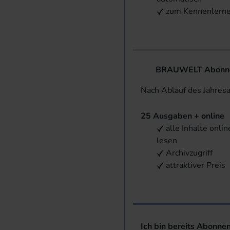
zum Kennenlern
BRAUWELT Abonnem
Nach Ablauf des Jahres
25 Ausgaben + online
alle Inhalte onlin
lesen
Archivzugriff
attraktiver Preis
Ich bin bereits Abonne