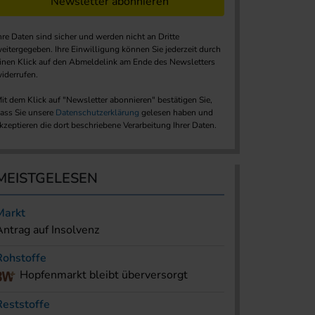
Newsletter abonnieren
hre Daten sind sicher und werden nicht an Dritte
eitergegeben. Ihre Einwilligung können Sie jederzeit durch
inen Klick auf den Abmeldelink am Ende des Newsletters
iderrufen.
it dem Klick auf "Newsletter abonnieren" bestätigen Sie,
ass Sie unsere
Datenschutzerklärung
gelesen haben und
kzeptieren die dort beschriebene Verarbeitung Ihrer Daten.
MEISTGELESEN
Markt
Antrag auf Insolvenz
Rohstoffe
Hopfenmarkt bleibt überversorgt
Reststoffe