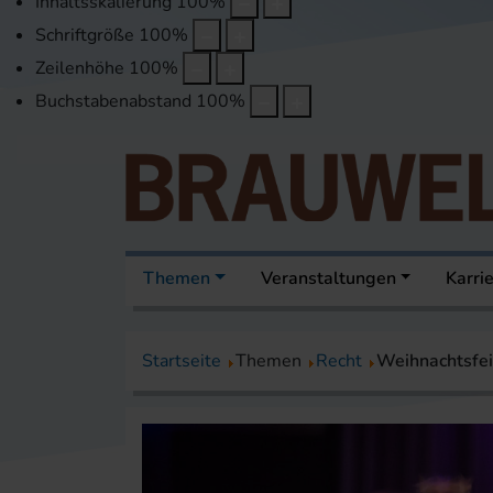
Inhaltsskalierung
100
%
Schriftgröße
100
%
Zeilenhöhe
100
%
Buchstabenabstand
100
%
Themen
Veranstaltungen
Karri
Startseite
Themen
Recht
Weihnachtsfei