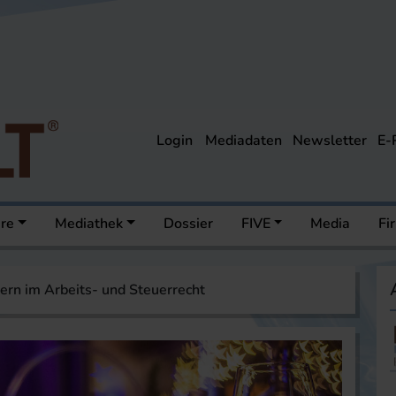
Login
Mediadaten
Newsletter
E-
ere
Mediathek
Dossier
FIVE
Media
Fi
ern im Arbeits- und Steuerrecht