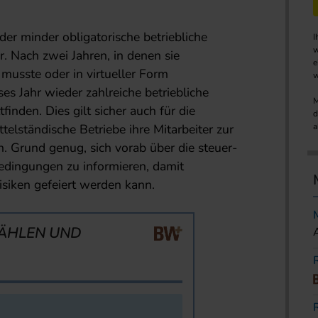
der minder obligatorische betriebliche
I
w
r. Nach zwei Jahren, in denen sie
e
musste oder in virtueller Form
w
s Jahr wieder zahlreiche betriebliche
M
finden. Dies gilt sicher auch für die
d
telständische Betriebe ihre Mitarbeiter zur
a
. Grund genug, sich vorab über die steuer-
edingungen zu informieren, damit
isiken gefeiert werden kann.
ÄHLEN UND