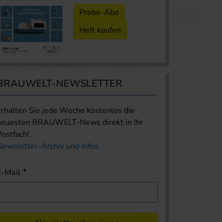
Probe-Abo
Heft kaufen
BRAUWELT-NEWSLETTER
Erhalten Sie jede Woche kostenlos die
neuesten BRAUWELT-News direkt in Ihr
Postfach!
Newsletter-Archiv und Infos
E-Mail