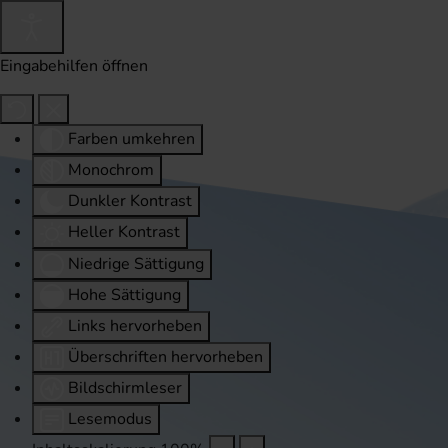
Eingabehilfen öffnen
Farben umkehren
Monochrom
Dunkler Kontrast
Heller Kontrast
Niedrige Sättigung
Hohe Sättigung
Links hervorheben
Überschriften hervorheben
Bildschirmleser
Lesemodus