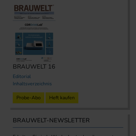
BRAUWELT 16
Editorial
Inhaltsverzeichnis
Probe-Abo
Heft kaufen
BRAUWELT-NEWSLETTER