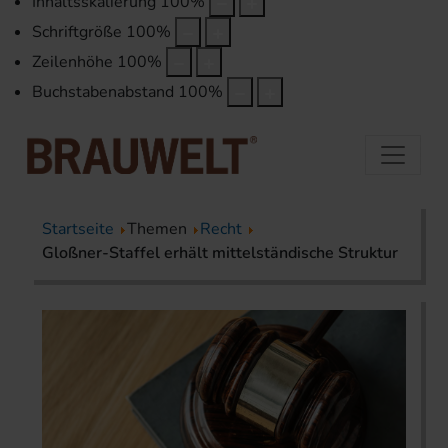
Inhaltsskalierung
100
%
Schriftgröße
100
%
Zeilenhöhe
100
%
Buchstabenabstand
100
%
Startseite
Themen
Recht
Gloßner-Staffel erhält mittelständische Struktur