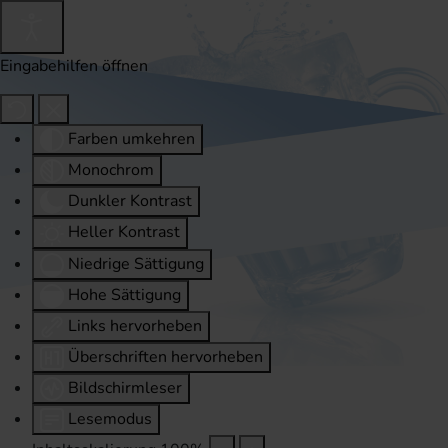
Eingabehilfen öffnen
Farben umkehren
Monochrom
Dunkler Kontrast
Heller Kontrast
Niedrige Sättigung
Hohe Sättigung
Links hervorheben
Überschriften hervorheben
Bildschirmleser
Lesemodus