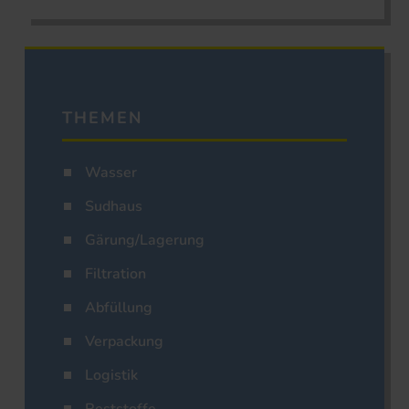
THEMEN
Wasser
Sudhaus
Gärung/Lagerung
Filtration
Abfüllung
Verpackung
Logistik