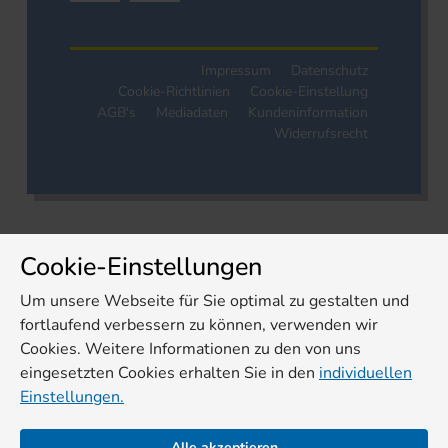
Impressum
Datenschutz
Cookie-Richtlinien
Cookie-Einstellung
AGB's
Mediadaten
Kundeninformation
Widerrufsrecht
Cookie-Einstellungen
Um unsere Webseite für Sie optimal zu gestalten und
fortlaufend verbessern zu können, verwenden wir
Cookies. Weitere Informationen zu den von uns
eingesetzten Cookies erhalten Sie in den
individuellen
Einstellungen.
Alle akzeptieren