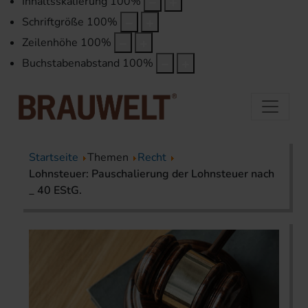
Inhaltsskalierung
100
%
Schriftgröße
100
%
Zeilenhöhe
100
%
Buchstabenabstand
100
%
Startseite
Themen
Recht
Lohnsteuer: Pauschalierung der Lohnsteuer nach
_ 40 EStG.