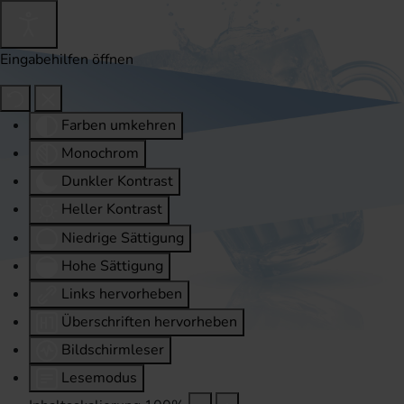
Eingabehilfen öffnen
Farben umkehren
Monochrom
Dunkler Kontrast
Heller Kontrast
Niedrige Sättigung
Hohe Sättigung
Links hervorheben
Überschriften hervorheben
Bildschirmleser
Lesemodus