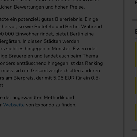
tlichen Bewertungen und hohen Preise.
ädte ein potenziell gutes Biererlebnis. Einige
 hervor, so wie Bielefeld und Berlin. Während
00 000 Einwohner findet, bietet Berlin eine
ergärten. In diesen Städten werden
ers sieht es hingegen in Münster, Essen oder
ige Brauereien und landet auch beim Thema
sonders enttäuschend hingegen ist das Ranking
dt muss sich im Gesamtvergleich allen anderen
s am Bierpreis, der mit 5,05 EUR für ein 0,5-
st.
ive der angewandten Methodik und
er
Webseite
von Expondo zu finden.