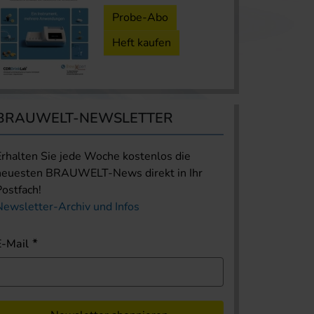
Probe-Abo
Heft kaufen
BRAUWELT-NEWSLETTER
Erhalten Sie jede Woche kostenlos die
neuesten BRAUWELT-News direkt in Ihr
Postfach!
Newsletter-Archiv und Infos
E-Mail