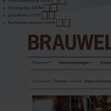
Inhaltsskalierung
100
%
Schriftgröße
100
%
Zeilenhöhe
100
%
Buchstabenabstand
100
%
Themen
Veranstaltungen
Karri
Startseite
Themen
Markt
Neue Untersuc