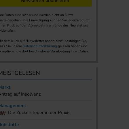
Newsletter abonnieren
hre Daten sind sicher und werden nicht an Dritte
eitergegeben. Ihre Einwilligung können Sie jederzeit durch
inen Klick auf den Abmeldelink am Ende des Newsletters
iderrufen.
it dem Klick auf "Newsletter abonnieren" bestätigen Sie,
ass Sie unsere
Datenschutzerklärung
gelesen haben und
kzeptieren die dort beschriebene Verarbeitung Ihrer Daten.
MEISTGELESEN
Markt
Antrag auf Insolvenz
Management
Die Zuckersteuer in der Praxis
Rohstoffe