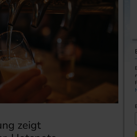
ng zeigt