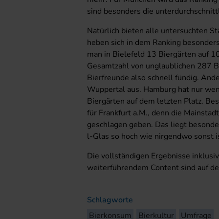
sind besonders die unterdurchschnit
Natürlich bieten alle untersuchten St
heben sich in dem Ranking besonders
man in Bielefeld 13 Biergärten auf 1
Gesamtzahl von unglaublichen 287 Bi
Bierfreunde also schnell fündig. And
Wuppertal aus. Hamburg hat nur wen
Biergärten auf dem letzten Platz. Be
für Frankfurt a.M., denn die Mainsta
geschlagen geben. Das liegt besonder
l-Glas so hoch wie nirgendwo sonst i
Die vollständigen Ergebnisse inklus
weiterführendem Content sind auf d
Schlagworte
Bierkonsum
Bierkultur
Umfrage