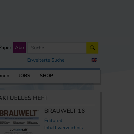
Paper
Abo
Erweiterte Suche
rmen
JOBS
SHOP
AKTUELLES HEFT
BRAUWELT 16
Editorial
Inhaltsverzeichnis