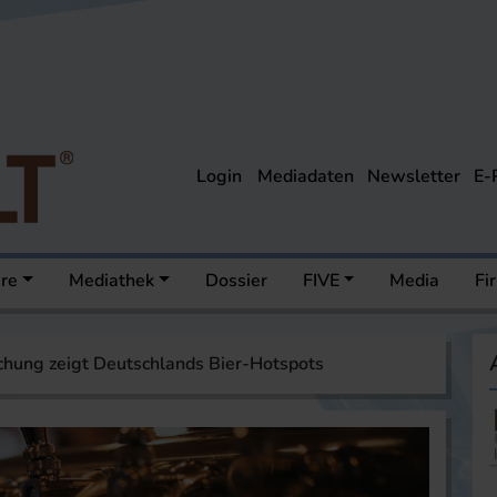
Login
Mediadaten
Newsletter
E-
ere
Mediathek
Dossier
FIVE
Media
Fi
hung zeigt Deutschlands Bier-Hotspots