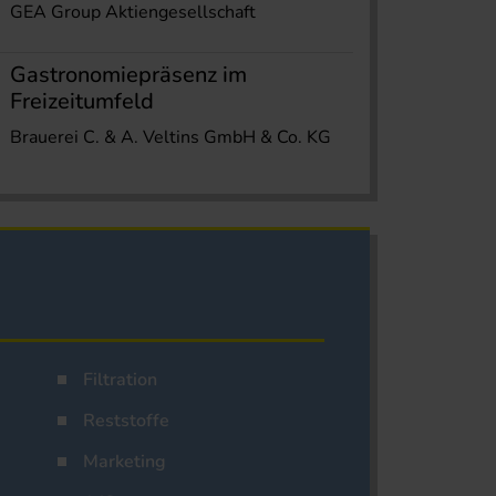
GEA Group Aktiengesellschaft
Gastronomiepräsenz im
Freizeitumfeld
Brauerei C. & A. Veltins GmbH & Co. KG
Filtration
Reststoffe
Marketing