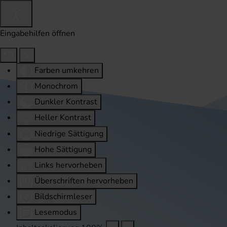
Eingabehilfen öffnen
Farben umkehren
Monochrom
Dunkler Kontrast
Heller Kontrast
Niedrige Sättigung
Hohe Sättigung
Links hervorheben
Überschriften hervorheben
Bildschirmleser
Lesemodus