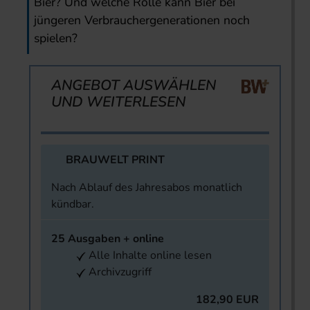
Bier? Und welche Rolle kann Bier bei
jüngeren Verbrauchergenerationen noch
spielen?
ANGEBOT AUSWÄHLEN
UND WEITERLESEN
BRAUWELT PRINT
Nach Ablauf des Jahresabos monatlich
kündbar.
25 Ausgaben + online
Alle Inhalte online lesen
Archivzugriff
182,90 EUR