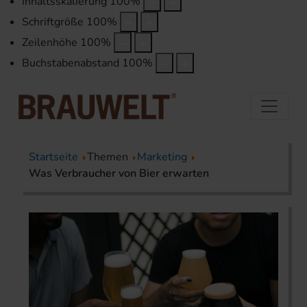
Inhaltsskalierung
100
%
Schriftgröße
100
%
Zeilenhöhe
100
%
Buchstabenabstand
100
%
Startseite
Themen
Marketing
Was Verbraucher von Bier erwarten