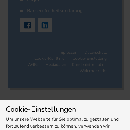
Login
Barrierefreiheitserklärung
Impressum
Datenschutz
Cookie-Richtlinien
Cookie-Einstellung
AGB's
Mediadaten
Kundeninformation
Widerrufsrecht
Cookie-Einstellungen
Um unsere Webseite für Sie optimal zu gestalten und
fortlaufend verbessern zu können, verwenden wir