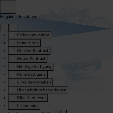
Eingabehilfen öffnen
Farben umkehren
Monochrom
Dunkler Kontrast
Heller Kontrast
Niedrige Sättigung
Hohe Sättigung
Links hervorheben
Überschriften hervorheben
Bildschirmleser
Lesemodus