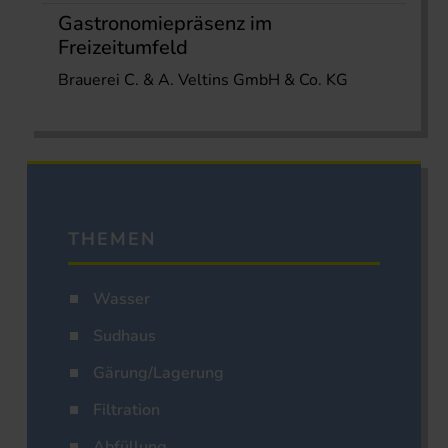
Gastronomiepräsenz im
Freizeitumfeld
Brauerei C. & A. Veltins GmbH & Co. KG
THEMEN
Wasser
Sudhaus
Gärung/Lagerung
Filtration
Abfüllung