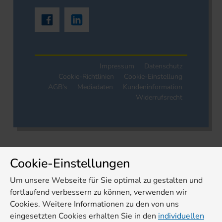
Impressum
Datenschutz
Cookie-Richtlinien
Cookie-Einstellung
AGB's
Mediadaten
Kundeninformation
Widerrufsrecht
Cookie-Einstellungen
Um unsere Webseite für Sie optimal zu gestalten und
fortlaufend verbessern zu können, verwenden wir
Cookies. Weitere Informationen zu den von uns
eingesetzten Cookies erhalten Sie in den
individuellen