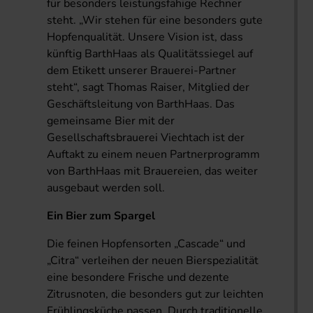
für besonders leistungsfähige Rechner
steht. „Wir stehen für eine besonders gute
Hopfenqualität. Unsere Vision ist, dass
künftig BarthHaas als Qualitätssiegel auf
dem Etikett unserer Brauerei-Partner
steht“, sagt Thomas Raiser, Mitglied der
Geschäftsleitung von BarthHaas. Das
gemeinsame Bier mit der
Gesellschaftsbrauerei Viechtach ist der
Auftakt zu einem neuen Partnerprogramm
von BarthHaas mit Brauereien, das weiter
ausgebaut werden soll.
Ein Bier zum Spargel
Die feinen Hopfensorten „Cascade“ und
„Citra“ verleihen der neuen Bierspezialität
eine besondere Frische und dezente
Zitrusnoten, die besonders gut zur leichten
Frühlingsküche passen. Durch traditionelle