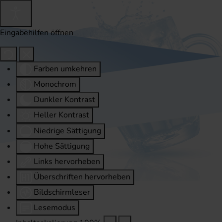
Eingabehilfen öffnen
Farben umkehren
Monochrom
Dunkler Kontrast
Heller Kontrast
Niedrige Sättigung
Hohe Sättigung
Links hervorheben
Überschriften hervorheben
Bildschirmleser
Lesemodus