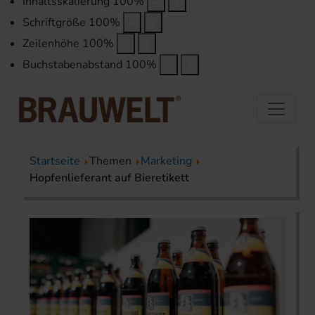
Inhaltsskalierung
100
%
Schriftgröße
100
%
Zeilenhöhe
100
%
Buchstabenabstand
100
%
Startseite
Themen
Marketing
Hopfenlieferant auf Bieretikett