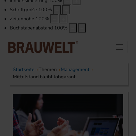
Inhaltsskalierung
100
%
Schriftgröße
100
%
Zeilenhöhe
100
%
Buchstabenabstand
100
%
Startseite
Themen
Management
Mittelstand bleibt Jobgarant