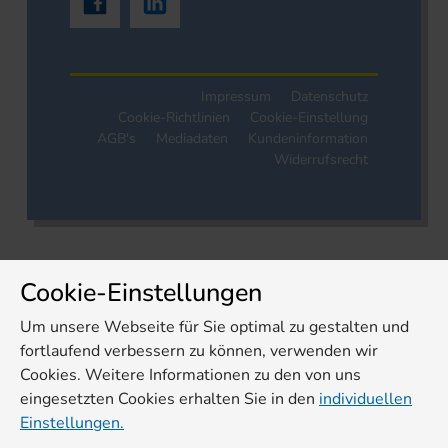
Impressum
Datenschutz
Cookie-Richtlinien
Cookie-Einstellung
AGB's
Mediadaten
Kundeninformation
Widerrufsrecht
Cookie-Einstellungen
Um unsere Webseite für Sie optimal zu gestalten und
fortlaufend verbessern zu können, verwenden wir
Cookies. Weitere Informationen zu den von uns
eingesetzten Cookies erhalten Sie in den
individuellen
Einstellungen.