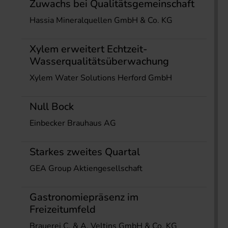
Zuwachs bei Qualitätsgemeinschaft
Hassia Mineralquellen GmbH & Co. KG
Xylem erweitert Echtzeit-
Wasserqualitätsüberwachung
Xylem Water Solutions Herford GmbH
Null Bock
Einbecker Brauhaus AG
Starkes zweites Quartal
GEA Group Aktiengesellschaft
Gastronomiepräsenz im
Freizeitumfeld
Brauerei C. & A. Veltins GmbH & Co. KG