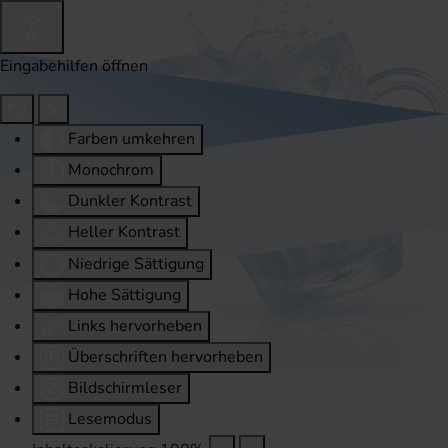
Eingabehilfen öffnen
Farben umkehren
Monochrom
Dunkler Kontrast
Heller Kontrast
Niedrige Sättigung
Hohe Sättigung
Links hervorheben
Überschriften hervorheben
Bildschirmleser
Lesemodus