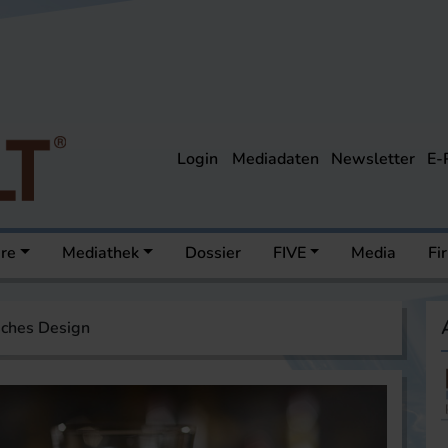
Login
Mediadaten
Newsletter
E-
ere
Mediathek
Dossier
FIVE
Media
Fi
sches Design