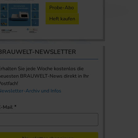
Probe-Abo
Heft kaufen
BRAUWELT-NEWSLETTER
Erhalten Sie jede Woche kostenlos die
neuesten BRAUWELT-News direkt in Ihr
Postfach!
Newsletter-Archiv und Infos
E-Mail