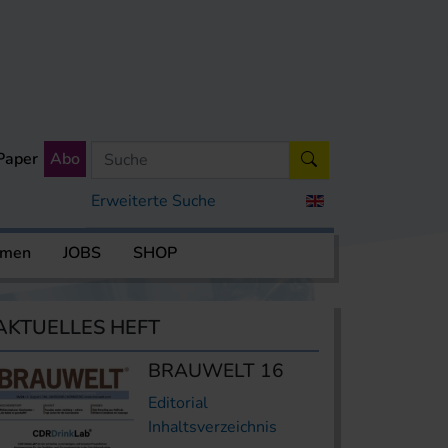
Paper
Abo
Erweiterte Suche
rmen
JOBS
SHOP
AKTUELLES HEFT
BRAUWELT 16
Editorial
Inhaltsverzeichnis