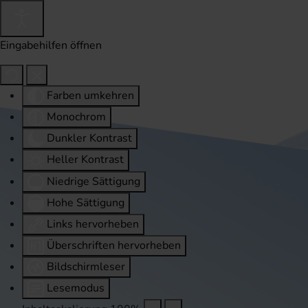
Eingabehilfen öffnen
Farben umkehren
Monochrom
Dunkler Kontrast
Heller Kontrast
Niedrige Sättigung
Hohe Sättigung
Links hervorheben
Überschriften hervorheben
Bildschirmleser
Lesemodus