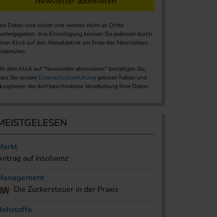
Newsletter abonnieren
hre Daten sind sicher und werden nicht an Dritte
eitergegeben. Ihre Einwilligung können Sie jederzeit durch
inen Klick auf den Abmeldelink am Ende des Newsletters
iderrufen.
it dem Klick auf "Newsletter abonnieren" bestätigen Sie,
ass Sie unsere
Datenschutzerklärung
gelesen haben und
kzeptieren die dort beschriebene Verarbeitung Ihrer Daten.
MEISTGELESEN
Markt
Antrag auf Insolvenz
Management
Die Zuckersteuer in der Praxis
Rohstoffe