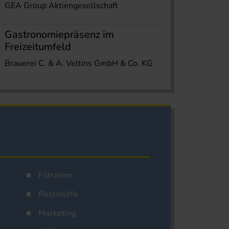
GEA Group Aktiengesellschaft
Gastronomiepräsenz im
Freizeitumfeld
Brauerei C. & A. Veltins GmbH & Co. KG
Filtration
Reststoffe
Marketing