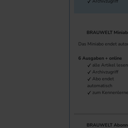
Archivzugriff
BRAUWELT Miniab
Das Miniabo endet aut
6 Ausgaben + online
alle Artikel lese
Archivzugriff
Abo endet
automatisch
zum Kennenlern
BRAUWELT Abonnem