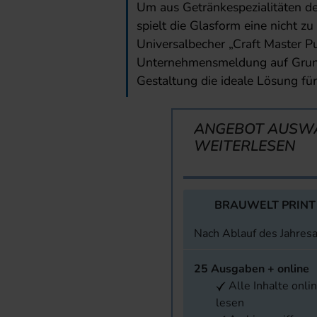
Um aus Getränkespezialitäten d
spielt die Glasform eine nicht z
Universalbecher „Craft Master Pu
Unternehmensmeldung auf Grund
Gestaltung die ideale Lösung für
ANGEBOT AUSW
WEITERLESEN
BRAUWELT PRINT
Nach Ablauf des Jahres
25 Ausgaben + online
Alle Inhalte onli
lesen