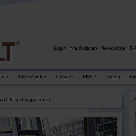
Login
Mediadaten
Newsletter
E-
ere
Mediathek
Dossier
FIVE
Media
Fi
nach Franchisepartnern