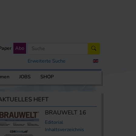
Paper
Abo
Erweiterte Suche
rmen
JOBS
SHOP
AKTUELLES HEFT
BRAUWELT 16
Editorial
Inhaltsverzeichnis