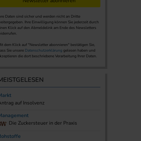
Newsletter abonnieren
hre Daten sind sicher und werden nicht an Dritte
eitergegeben. Ihre Einwilligung können Sie jederzeit durch
inen Klick auf den Abmeldelink am Ende des Newsletters
iderrufen.
it dem Klick auf "Newsletter abonnieren" bestätigen Sie,
ass Sie unsere
Datenschutzerklärung
gelesen haben und
kzeptieren die dort beschriebene Verarbeitung Ihrer Daten.
MEISTGELESEN
Markt
Antrag auf Insolvenz
Management
Die Zuckersteuer in der Praxis
Rohstoffe