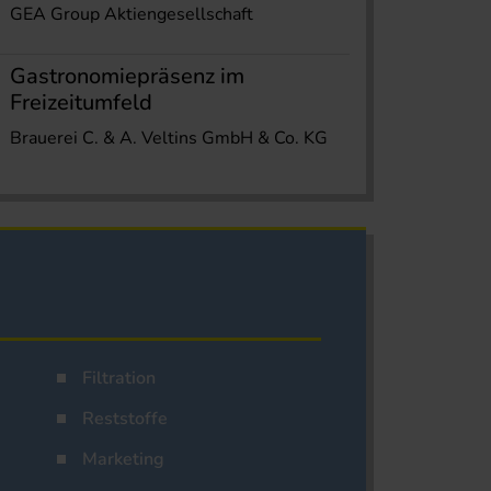
GEA Group Aktiengesellschaft
Gastronomiepräsenz im
Freizeitumfeld
Brauerei C. & A. Veltins GmbH & Co. KG
Filtration
Reststoffe
Marketing