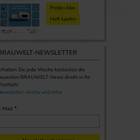
Probe-Abo
Heft kaufen
BRAUWELT-NEWSLETTER
Erhalten Sie jede Woche kostenlos die
neuesten BRAUWELT-News direkt in Ihr
Postfach!
Newsletter-Archiv und Infos
E-Mail