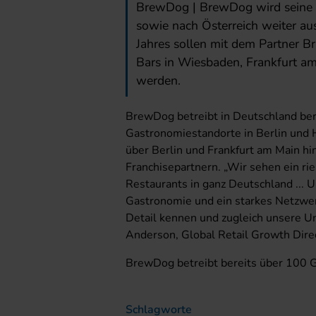
BrewDog | BrewDog wird seine 
sowie nach Österreich weiter au
Jahres sollen mit dem Partner B
Bars in Wiesbaden, Frankfurt am 
werden.
BrewDog betreibt in Deutschland ber
Gastronomiestandorte in Berlin und 
über Berlin und Frankfurt am Main h
Franchisepartnern. „Wir sehen ein ri
Restaurants in ganz Deutschland ... 
Gastronomie und ein starkes Netzwerk
Detail kennen und zugleich unsere Un
Anderson, Global Retail Growth Dire
BrewDog betreibt bereits über 100 
Schlagworte