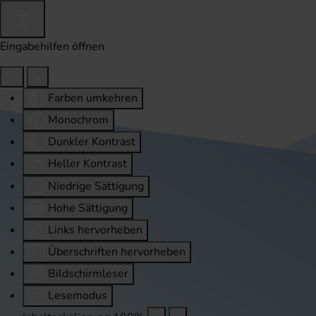
Eingabehilfen öffnen
Farben umkehren
Monochrom
Dunkler Kontrast
Heller Kontrast
Niedrige Sättigung
Hohe Sättigung
Links hervorheben
Überschriften hervorheben
Bildschirmleser
Lesemodus