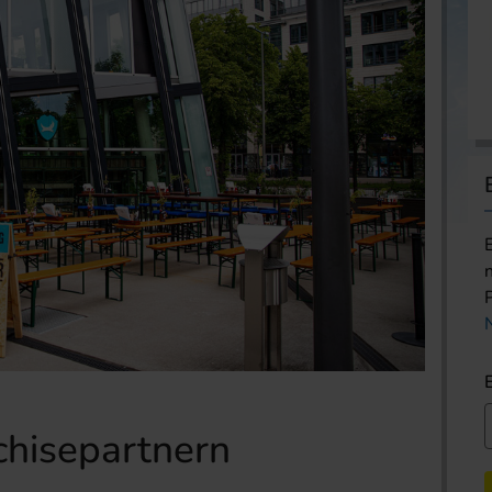
chisepartnern