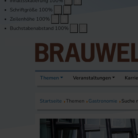
Inhaltsskalierung
100
%
Schriftgröße
100
%
Zeilenhöhe
100
%
Buchstabenabstand
100
%
Themen
Veranstaltungen
Karri
Startseite
Themen
Gastronomie
Suche 