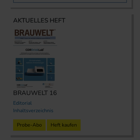
AKTUELLES HEFT
BRAUWELT 16
Editorial
Inhaltsverzeichnis
Probe-Abo
Heft kaufen