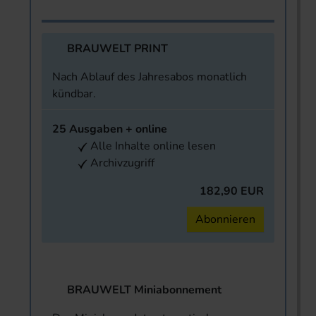
BRAUWELT PRINT
Nach Ablauf des Jahresabos monatlich
kündbar.
25 Ausgaben + online
Alle Inhalte online lesen
Archivzugriff
182,90 EUR
Abonnieren
BRAUWELT Miniabonnement