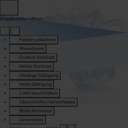
Eingabehilfen öffnen
Farben umkehren
Monochrom
Dunkler Kontrast
Heller Kontrast
Niedrige Sättigung
Hohe Sättigung
Links hervorheben
Überschriften hervorheben
Bildschirmleser
Lesemodus