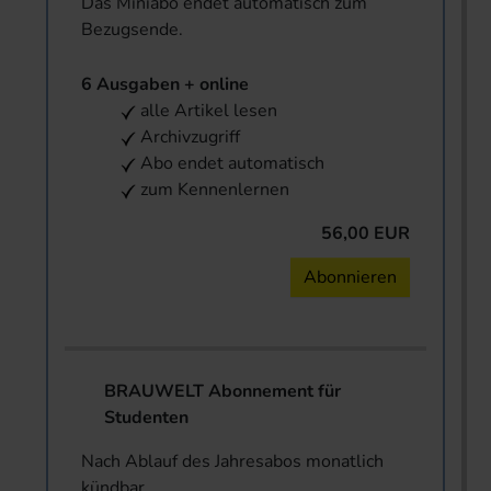
Das Miniabo endet automatisch zum
Bezugsende.
6 Ausgaben + online
alle Artikel lesen
Archivzugriff
Abo endet automatisch
zum Kennenlernen
56,00 EUR
Abonnieren
BRAUWELT Abonnement für
Studenten
Nach Ablauf des Jahresabos monatlich
kündbar.