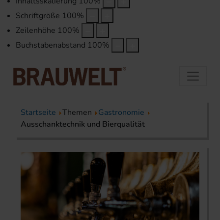
Inhaltsskalierung
100
%
Schriftgröße
100
%
Zeilenhöhe
100
%
Buchstabenabstand
100
%
Startseite
Themen
Gastronomie
Ausschanktechnik und Bierqualität