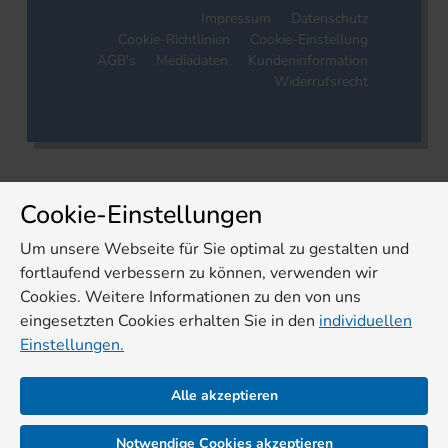
Impressum
Datenschutz
Cookie-Richtlinien
Cookie-Einstellung
AGB's
Mediadaten
Kundeninformation
Widerrufsrecht
Cookie-Einstellungen
Um unsere Webseite für Sie optimal zu gestalten und
fortlaufend verbessern zu können, verwenden wir
Cookies. Weitere Informationen zu den von uns
eingesetzten Cookies erhalten Sie in den
individuellen
Einstellungen.
Alle akzeptieren
Notwendige Cookies akzeptieren