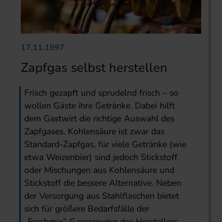
17.11.1997
Zapfgas selbst herstellen
Frisch gezapft und sprudelnd frisch – so
wollen Gäste ihre Getränke. Dabei hilft
dem Gastwirt die richtige Auswahl des
Zapfgases. Kohlensäure ist zwar das
Standard-Zapfgas, für viele Getränke (wie
etwa Weizenbier) sind jedoch Stickstoff
oder Mischungen aus Kohlensäure und
Stickstoff die bessere Alternative. Neben
der Versorgung aus Stahlflaschen bietet
sich für größere Bedarfsfälle der
„Freshmix“-Gaserzeuger des Herstellers