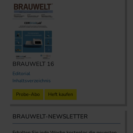
BRAUWELT 16
Editorial
Inhaltsverzeichnis
Probe-Abo
Heft kaufen
BRAUWELT-NEWSLETTER
Erhalten Sie jede Woche kostenlos die neuesten