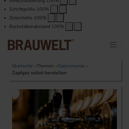
Inhaltsskalierung
100
%
Schriftgröße
100
%
Zeilenhöhe
100
%
Buchstabenabstand
100
%
Startseite
Themen
Gastronomie
Zapfgas selbst herstellen