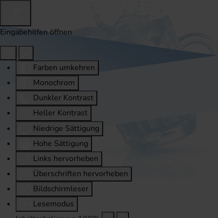
Eingabehilfen öffnen
Farben umkehren
Monochrom
Dunkler Kontrast
Heller Kontrast
Niedrige Sättigung
Hohe Sättigung
Links hervorheben
Überschriften hervorheben
Bildschirmleser
Lesemodus