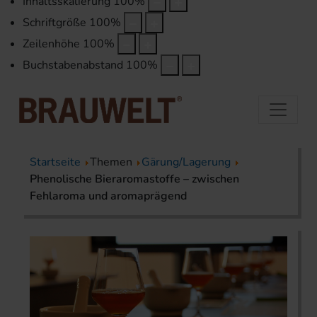
Inhaltsskalierung
100
%
Schriftgröße
100
%
Zeilenhöhe
100
%
Buchstabenabstand
100
%
Startseite
Themen
Gärung/Lagerung
Phenolische Bieraromastoffe – zwischen
Fehlaroma und aromaprägend