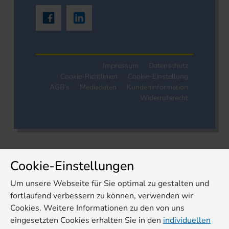
Impressum
Datenschutz
Cookie-Richtlinien
Cookie-Einstellung
AGB's
Mediadaten
Kundeninformation
Widerrufsrecht
Cookie-Einstellungen
Um unsere Webseite für Sie optimal zu gestalten und
fortlaufend verbessern zu können, verwenden wir
Cookies. Weitere Informationen zu den von uns
eingesetzten Cookies erhalten Sie in den
individuellen