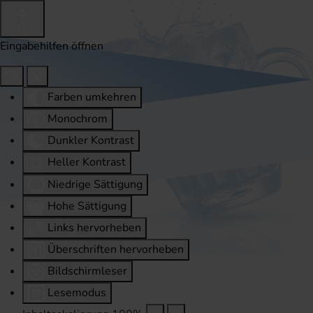
Eingabehilfen öffnen
Farben umkehren
Monochrom
Dunkler Kontrast
Heller Kontrast
Niedrige Sättigung
Hohe Sättigung
Links hervorheben
Überschriften hervorheben
Bildschirmleser
Lesemodus