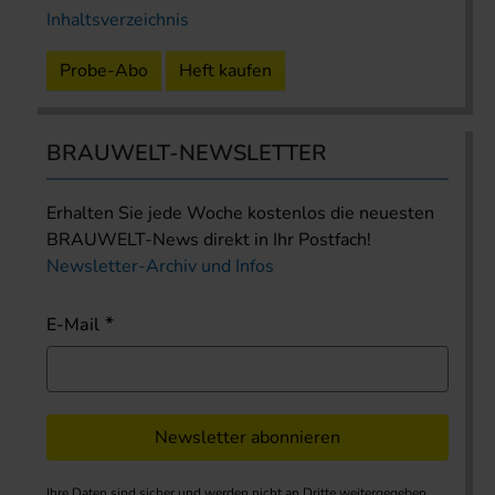
Inhaltsverzeichnis
Probe-Abo
Heft kaufen
BRAUWELT-NEWSLETTER
Erhalten Sie jede Woche kostenlos die neuesten
BRAUWELT-News direkt in Ihr Postfach!
Newsletter-Archiv und Infos
E-Mail
Newsletter abonnieren
Ihre Daten sind sicher und werden nicht an Dritte weitergegeben.