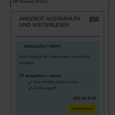
off-flavour (POF).
ANGEBOT AUSWÄHLEN
UND WEITERLESEN
BRAUWELT PRINT
Nach Ablauf des Jahresabos monatlich
kündbar.
25 Ausgaben + online
Alle Inhalte online lesen
Archivzugriff
182,90 EUR
Abonnieren