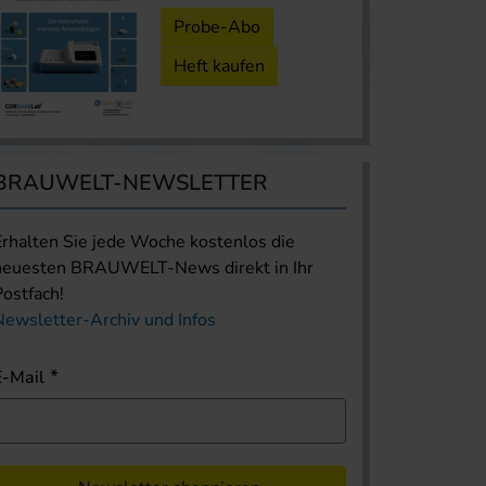
Probe-Abo
Heft kaufen
BRAUWELT-NEWSLETTER
Erhalten Sie jede Woche kostenlos die
neuesten BRAUWELT-News direkt in Ihr
Postfach!
Newsletter-Archiv und Infos
E-Mail