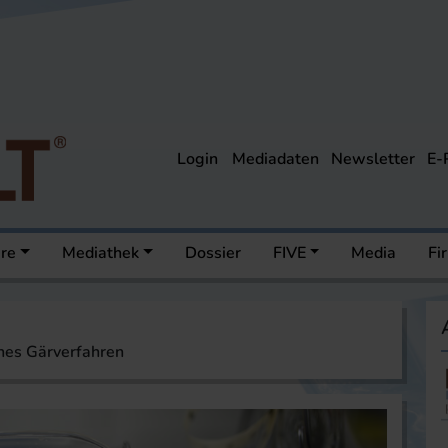
Login
Mediadaten
Newsletter
E-
ere
Mediathek
Dossier
FIVE
Media
Fi
ches Gärverfahren