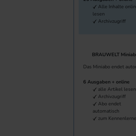
Alle Inhalte onli
lesen
Archivzugriff
BRAUWELT Miniab
Das Miniabo endet aut
6 Ausgaben + online
alle Artikel lese
Archivzugriff
Abo endet
automatisch
zum Kennenlern