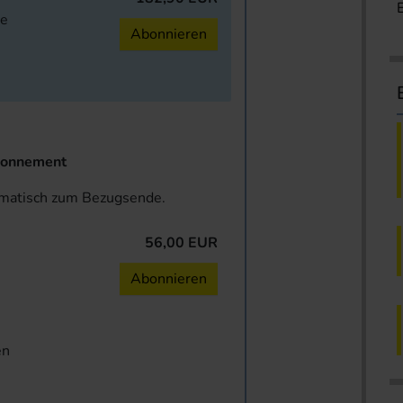
ne
Abonnieren
onnement
omatisch zum Bezugsende.
56,00 EUR
n
Abonnieren
en