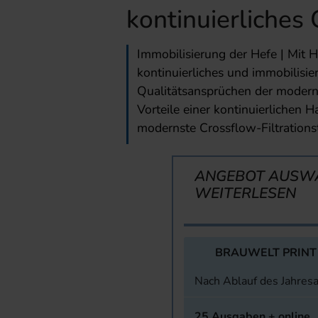
kontinuierliches
Immobilisierung der Hefe | Mit H
kontinuierliches und immobilisie
Qualitätsansprüchen der modern
Vorteile einer kontinuierlichen 
modernste Crossflow-Filtrations
ANGEBOT AUSW
WEITERLESEN
BRAUWELT PRINT
Nach Ablauf des Jahres
25 Ausgaben + online