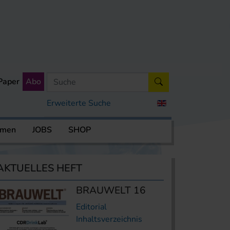
Paper
Abo
Erweiterte Suche
rmen
JOBS
SHOP
AKTUELLES HEFT
BRAUWELT 16
Editorial
Inhaltsverzeichnis