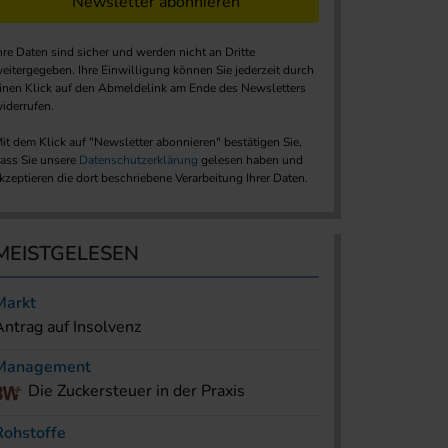
Newsletter abonnieren
hre Daten sind sicher und werden nicht an Dritte
eitergegeben. Ihre Einwilligung können Sie jederzeit durch
inen Klick auf den Abmeldelink am Ende des Newsletters
iderrufen.
it dem Klick auf "Newsletter abonnieren" bestätigen Sie,
ass Sie unsere
Datenschutzerklärung
gelesen haben und
kzeptieren die dort beschriebene Verarbeitung Ihrer Daten.
MEISTGELESEN
Markt
Antrag auf Insolvenz
Management
Die Zuckersteuer in der Praxis
Rohstoffe