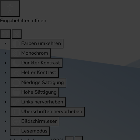
Eingabehilfen öffnen
Farben umkehren
Monochrom
Dunkler Kontrast
Heller Kontrast
Niedrige Sättigung
Hohe Sättigung
Links hervorheben
Überschriften hervorheben
Bildschirmleser
Lesemodus