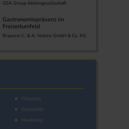
GEA Group Aktiengesellschaft
Gastronomiepräsenz im
Freizeitumfeld
Brauerei C. & A. Veltins GmbH & Co. KG
Filtration
Reststoffe
Marketing