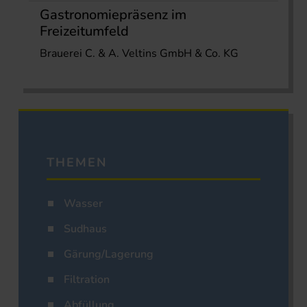
Gastronomiepräsenz im
Freizeitumfeld
Brauerei C. & A. Veltins GmbH & Co. KG
THEMEN
Wasser
Sudhaus
Gärung/Lagerung
Filtration
Abfüllung