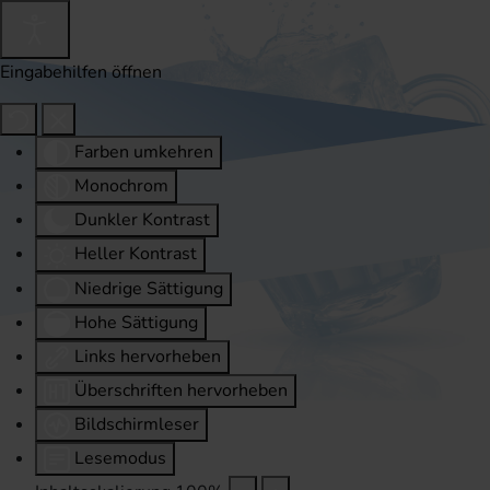
Eingabehilfen öffnen
Farben umkehren
Monochrom
Dunkler Kontrast
Heller Kontrast
Niedrige Sättigung
Hohe Sättigung
Links hervorheben
Überschriften hervorheben
Bildschirmleser
Lesemodus