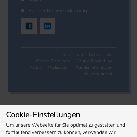
Barrierefreiheitserklärung
Impressum
Datenschutz
Cookie-Richtlinien
Cookie-Einstellung
AGB's
Mediadaten
Kundeninformation
Widerrufsrecht
Cookie-Einstellungen
Um unsere Webseite für Sie optimal zu gestalten und
fortlaufend verbessern zu können, verwenden wir