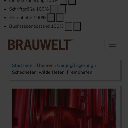
Inhaltsskalierung
100
%
Schriftgröße
100
%
Zeilenhöhe
100
%
Buchstabenabstand
100
%
Startseite
Themen
Gärung/Lagerung
Schadhefen, wilde Hefen, Fremdhefen