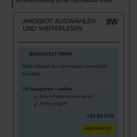
Voranreicherung sicher nachweisen kann.
ANGEBOT AUSWÄHLEN
UND WEITERLESEN
BRAUWELT PRINT
Nach Ablauf des Jahresabos monatlich
kündbar.
25 Ausgaben + online
Alle Inhalte online lesen
Archivzugriff
182,90 EUR
Abonnieren