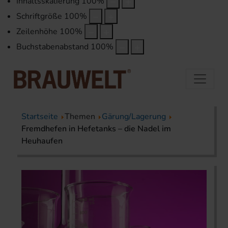
Inhaltsskalierung
100
%
Schriftgröße
100
%
Zeilenhöhe
100
%
Buchstabenabstand
100
%
Startseite
Themen
Gärung/Lagerung
Fremdhefen in Hefetanks – die Nadel im
Heuhaufen