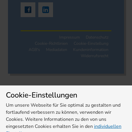
Impressum
Datenschutz
Cookie-Richtlinien
Cookie-Einstellung
AGB's
Mediadaten
Kundeninformation
Widerrufsrecht
Cookie-Einstellungen
Um unsere Webseite für Sie optimal zu gestalten und
fortlaufend verbessern zu können, verwenden wir
Cookies. Weitere Informationen zu den von uns
eingesetzten Cookies erhalten Sie in den
individuellen