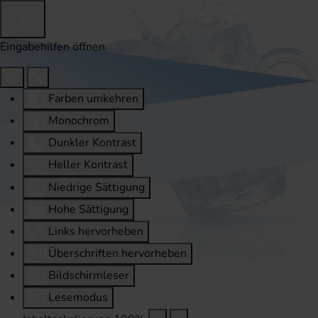
Eingabehilfen öffnen
Farben umkehren
Monochrom
Dunkler Kontrast
Heller Kontrast
Niedrige Sättigung
Hohe Sättigung
Links hervorheben
Überschriften hervorheben
Bildschirmleser
Lesemodus