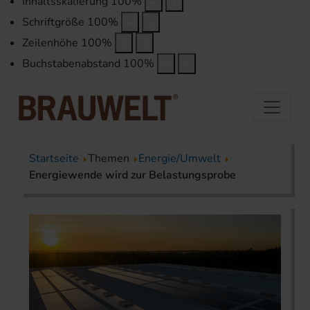
Inhaltsskalierung
100
%
Schriftgröße
100
%
Zeilenhöhe
100
%
Buchstabenabstand
100
%
Startseite
Themen
Energie/Umwelt
Energiewende wird zur Belastungsprobe