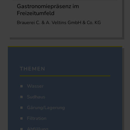
Gastronomiepräsenz im
Freizeitumfeld
Brauerei C. & A. Veltins GmbH & Co. KG
THEMEN
Wasser
Sudhaus
Gärung/Lagerung
Filtration
Abfüllung