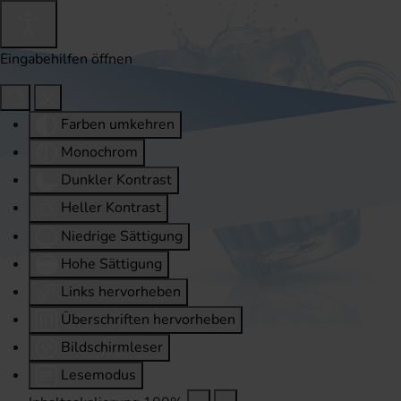
Eingabehilfen öffnen
Farben umkehren
Monochrom
Dunkler Kontrast
Heller Kontrast
Niedrige Sättigung
Hohe Sättigung
Links hervorheben
Überschriften hervorheben
Bildschirmleser
Lesemodus