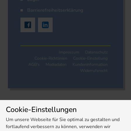
Barrierefreiheitserklärung
Impressum
Datenschutz
Cookie-Richtlinien
Cookie-Einstellung
AGB's
Mediadaten
Kundeninformation
Widerrufsrecht
Cookie-Einstellungen
Um unsere Webseite für Sie optimal zu gestalten und
fortlaufend verbessern zu können, verwenden wir