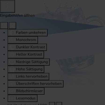
Eingabehilfen öffnen
Farben umkehren
Monochrom
Dunkler Kontrast
Heller Kontrast
Niedrige Sättigung
Hohe Sättigung
Links hervorheben
Überschriften hervorheben
Bildschirmleser
Lesemodus