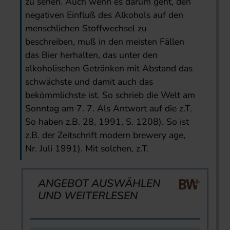
zu sehen. Auch wenn es darum geht, den
negativen Einfluß des Alkohols auf den
menschlichen Stoffwechsel zu
beschreiben, muß in den meisten Fällen
das Bier herhalten, das unter den
alkoholischen Getränken mit Abstand das
schwächste und damit auch das
bekömmlichste ist. So schrieb die Welt am
Sonntag am 7. 7. Als Antwort auf die z.T.
So haben z.B. 28, 1991, S. 1208). So ist
z.B. der Zeitschrift modern brewery age,
Nr. Juli 1991). Mit solchen, z.T.
ANGEBOT AUSWÄHLEN
UND WEITERLESEN