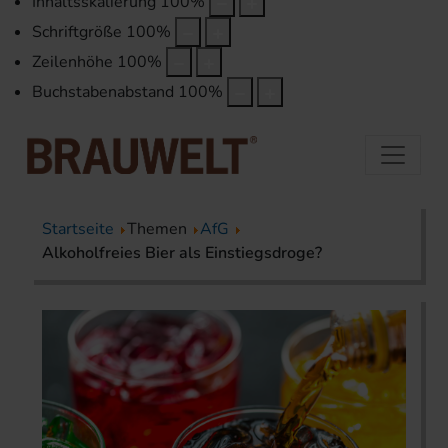
Inhaltsskalierung
100
%
Schriftgröße
100
%
Zeilenhöhe
100
%
Buchstabenabstand
100
%
Startseite
Themen
AfG
Alkoholfreies Bier als Einstiegsdroge?