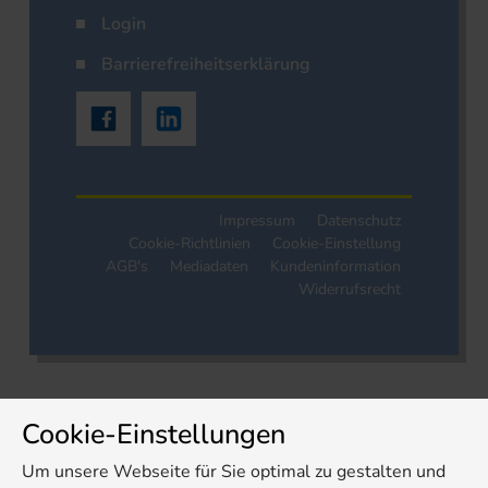
Login
Barrierefreiheitserklärung
Impressum
Datenschutz
Cookie-Richtlinien
Cookie-Einstellung
AGB's
Mediadaten
Kundeninformation
Widerrufsrecht
Cookie-Einstellungen
Um unsere Webseite für Sie optimal zu gestalten und