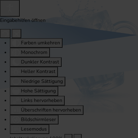
Eingabehilfen öffnen
Farben umkehren
Monochrom
Dunkler Kontrast
Heller Kontrast
Niedrige Sättigung
Hohe Sättigung
Links hervorheben
Überschriften hervorheben
Bildschirmleser
Lesemodus