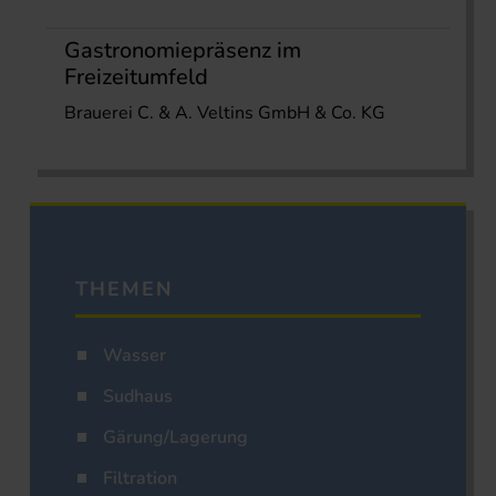
Gastronomiepräsenz im
Freizeitumfeld
Brauerei C. & A. Veltins GmbH & Co. KG
THEMEN
Wasser
Sudhaus
Gärung/Lagerung
Filtration