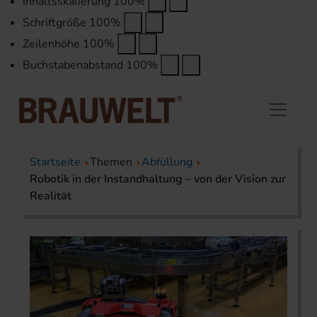
Inhaltsskalierung
100
%
Schriftgröße
100
%
Zeilenhöhe
100
%
Buchstabenabstand
100
%
Startseite
Themen
Abfüllung
Robotik in der Instandhaltung – von der Vision zur
Realität