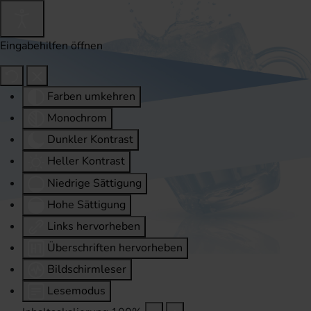
Eingabehilfen öffnen
Farben umkehren
Monochrom
Dunkler Kontrast
Heller Kontrast
Niedrige Sättigung
Hohe Sättigung
Links hervorheben
Überschriften hervorheben
Bildschirmleser
Lesemodus