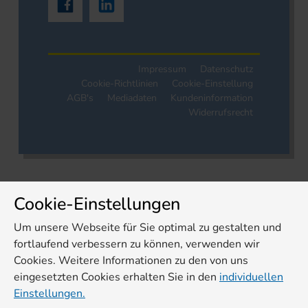
Impressum
Datenschutz
Cookie-Richtlinien
Cookie-Einstellung
AGB's
Mediadaten
Kundeninformation
Widerrufsrecht
Cookie-Einstellungen
Um unsere Webseite für Sie optimal zu gestalten und
fortlaufend verbessern zu können, verwenden wir
Cookies. Weitere Informationen zu den von uns
eingesetzten Cookies erhalten Sie in den
individuellen
Einstellungen.