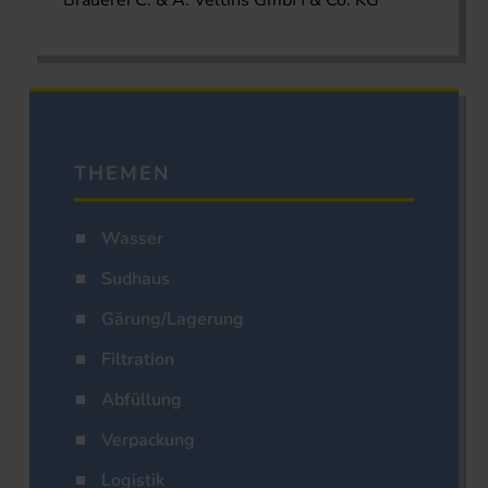
Brauerei C. & A. Veltins GmbH & Co. KG
THEMEN
Wasser
Sudhaus
Gärung/Lagerung
Filtration
Abfüllung
Verpackung
Logistik