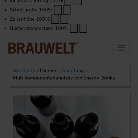
Inhaltsskalierung
100
%
Schriftgröße
100
%
Zeilenhöhe
100
%
Buchstabenabstand
100
%
Startseite
Themen
Abfüllung
Multikomponentenanalyse von Energy Drinks