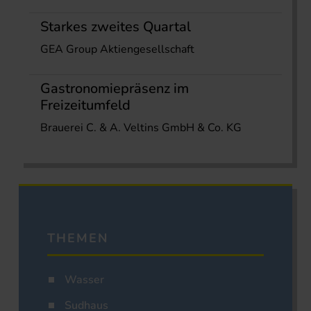
Starkes zweites Quartal
GEA Group Aktiengesellschaft
Gastronomiepräsenz im
Freizeitumfeld
Brauerei C. & A. Veltins GmbH & Co. KG
THEMEN
Wasser
Sudhaus