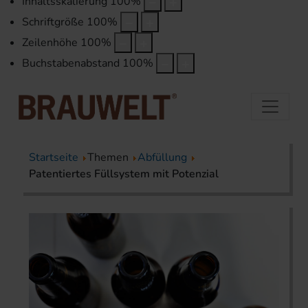
Inhaltsskalierung
100
%
Schriftgröße
100
%
Zeilenhöhe
100
%
Buchstabenabstand
100
%
Startseite
Themen
Abfüllung
Patentiertes Füllsystem mit Potenzial