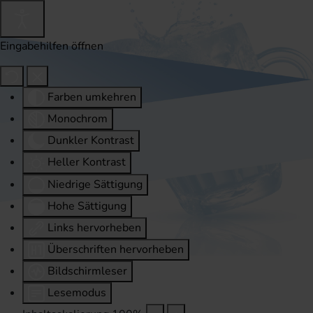
Eingabehilfen öffnen
Farben umkehren
Monochrom
Dunkler Kontrast
Heller Kontrast
Niedrige Sättigung
Hohe Sättigung
Links hervorheben
Überschriften hervorheben
Bildschirmleser
Lesemodus