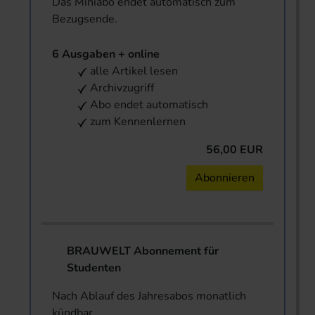
Das Miniabo endet automatisch zum
Bezugsende.
6 Ausgaben + online
alle Artikel lesen
Archivzugriff
Abo endet automatisch
zum Kennenlernen
56,00 EUR
Abonnieren
BRAUWELT Abonnement für
Studenten
Nach Ablauf des Jahresabos monatlich
kündbar.