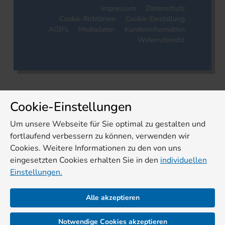
Impressum
Datenschutz
Cookie-Richtlinien
Cookie-Einstellung
AGB's
Mediadaten
Kundeninformation
Widerrufsrecht
Cookie-Einstellungen
Um unsere Webseite für Sie optimal zu gestalten und
fortlaufend verbessern zu können, verwenden wir
Cookies. Weitere Informationen zu den von uns
eingesetzten Cookies erhalten Sie in den
individuellen
Einstellungen.
Alle akzeptieren
Notwendige Cookies akzeptieren