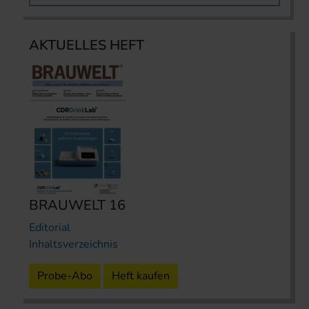
AKTUELLES HEFT
BRAUWELT 16
Editorial
Inhaltsverzeichnis
Probe-Abo
Heft kaufen