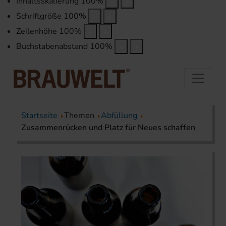
Inhaltsskalierung
100
%
Schriftgröße
100
%
Zeilenhöhe
100
%
Buchstabenabstand
100
%
Startseite
Themen
Abfüllung
Zusammenrücken und Platz für Neues schaffen