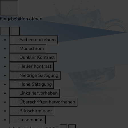
Eingabehilfen öffnen
Farben umkehren
Monochrom
Dunkler Kontrast
Heller Kontrast
Niedrige Sättigung
Hohe Sättigung
Links hervorheben
Überschriften hervorheben
Bildschirmleser
Lesemodus