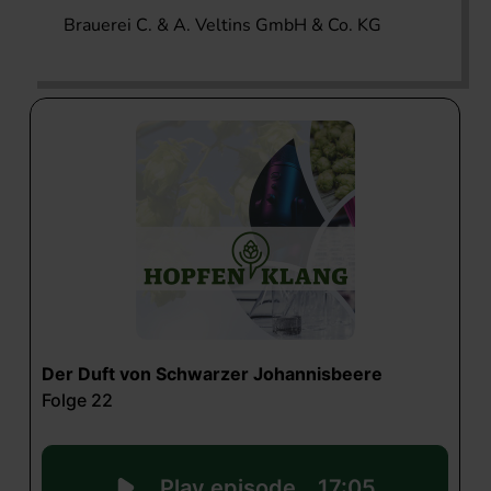
Brauerei C. & A. Veltins GmbH & Co. KG