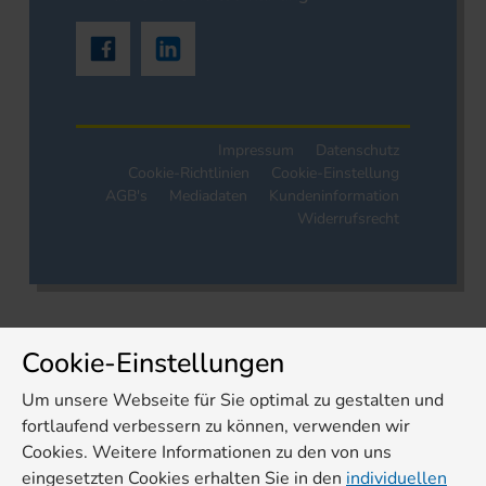
Impressum
Datenschutz
Cookie-Richtlinien
Cookie-Einstellung
AGB's
Mediadaten
Kundeninformation
Widerrufsrecht
Cookie-Einstellungen
Um unsere Webseite für Sie optimal zu gestalten und
fortlaufend verbessern zu können, verwenden wir
Cookies. Weitere Informationen zu den von uns
eingesetzten Cookies erhalten Sie in den
individuellen