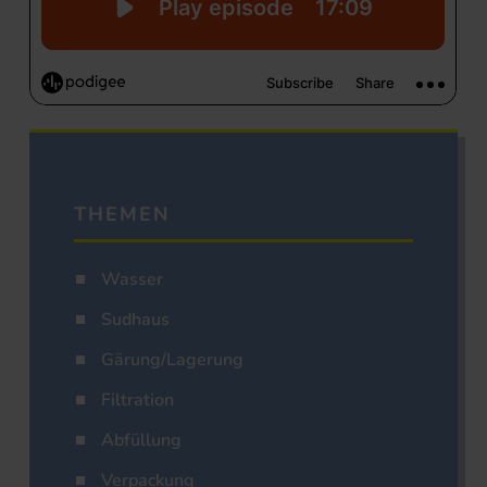
THEMEN
Wasser
Sudhaus
Gärung/Lagerung
Filtration
Abfüllung
Verpackung