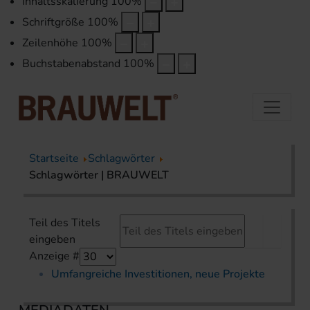
Inhaltsskalierung
100
%
Schriftgröße
100
%
Zeilenhöhe
100
%
Buchstabenabstand
100
%
Startseite
Schlagwörter
Schlagwörter | BRAUWELT
Teil des Titels
eingeben
Anzeige #
Umfangreiche Investitionen, neue Projekte