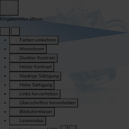
Eingabehilfen öffnen
Farben umkehren
Monochrom
Dunkler Kontrast
Heller Kontrast
Niedrige Sättigung
Hohe Sättigung
Links hervorheben
Überschriften hervorheben
Bildschirmleser
Lesemodus