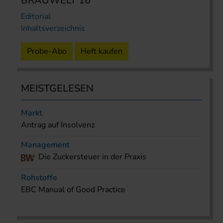
BRAUWELT 16
Editorial
Inhaltsverzeichnis
Probe-Abo
Heft kaufen
MEISTGELESEN
Markt
Antrag auf Insolvenz
Management
Die Zuckersteuer in der Praxis
Rohstoffe
EBC Manual of Good Practice