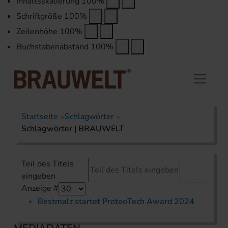
Inhaltsskalierung
100
%
Schriftgröße
100
%
Zeilenhöhe
100
%
Buchstabenabstand
100
%
Startseite
Schlagwörter
Schlagwörter | BRAUWELT
Teil des Titels
eingeben
Anzeige #
Bestmalz startet ProteoTech Award 2024