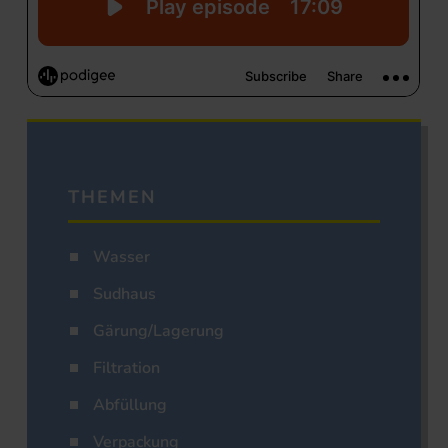
THEMEN
Wasser
Sudhaus
Gärung/Lagerung
Filtration
Abfüllung
Verpackung