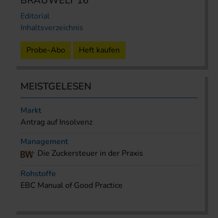
BRAUWELT 16
Editorial
Inhaltsverzeichnis
Probe-Abo
Heft kaufen
MEISTGELESEN
Markt
Antrag auf Insolvenz
Management
Die Zuckersteuer in der Praxis
Rohstoffe
EBC Manual of Good Practice