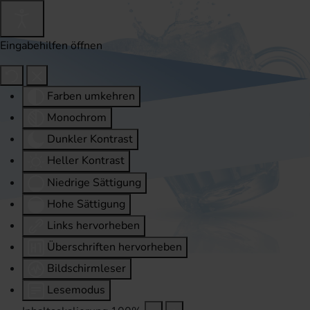
Eingabehilfen öffnen
Farben umkehren
Monochrom
Dunkler Kontrast
Heller Kontrast
Niedrige Sättigung
Hohe Sättigung
Links hervorheben
Überschriften hervorheben
Bildschirmleser
Lesemodus