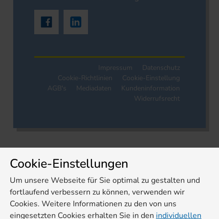
Impressum
Datenschutz
Cookie-Richtlinien
Cookie-Einstellung
AGB's
Mediadaten
Kundeninformation
Widerrufsrecht
Cookie-Einstellungen
Um unsere Webseite für Sie optimal zu gestalten und
fortlaufend verbessern zu können, verwenden wir
Cookies. Weitere Informationen zu den von uns
eingesetzten Cookies erhalten Sie in den
individuellen