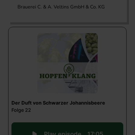
Brauerei C. & A. Veltins GmbH & Co. KG