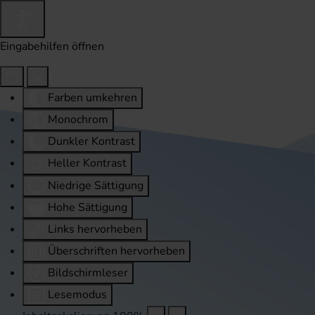
Eingabehilfen öffnen
Farben umkehren
Monochrom
Dunkler Kontrast
Heller Kontrast
Niedrige Sättigung
Hohe Sättigung
Links hervorheben
Überschriften hervorheben
Bildschirmleser
Lesemodus