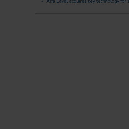
Alfa Laval acquires key technology for 