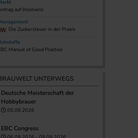
Markt
Antrag auf Insolvenz
Management
Die Zuckersteuer in der Praxis
Rohstoffe
EBC Manual of Good Practice
BRAUWELT UNTERWEGS
Deutsche Meisterschaft der
Hobbybrauer
05.09.2026
EBC Congress
06.09.2026
-
09.09.2026