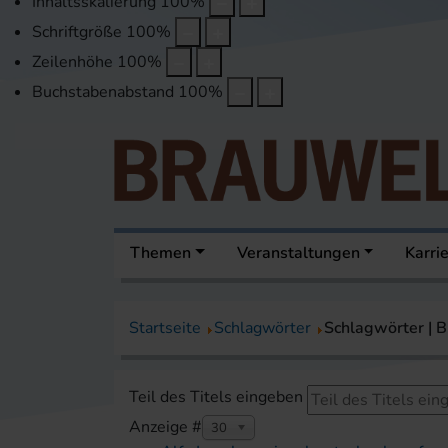
Inhaltsskalierung
100
%
Schriftgröße
100
%
Zeilenhöhe
100
%
Buchstabenabstand
100
%
Themen
Veranstaltungen
Karri
Startseite
Schlagwörter
Schlagwörter |
Teil des Titels eingeben
Anzeige #
30