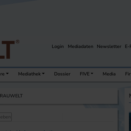
Login
Mediadaten
Newsletter
E-
ere
Mediathek
Dossier
FIVE
Media
Fi
 BRAUWELT