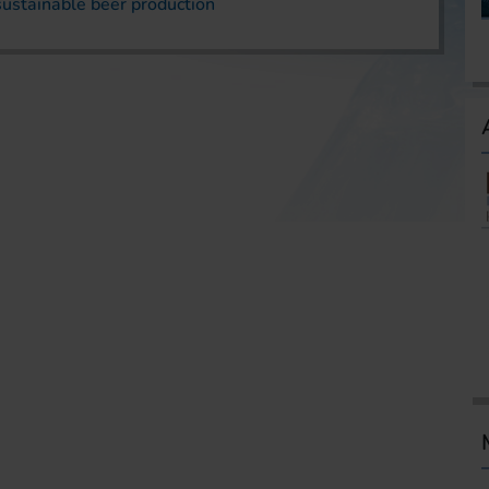
sustainable beer production