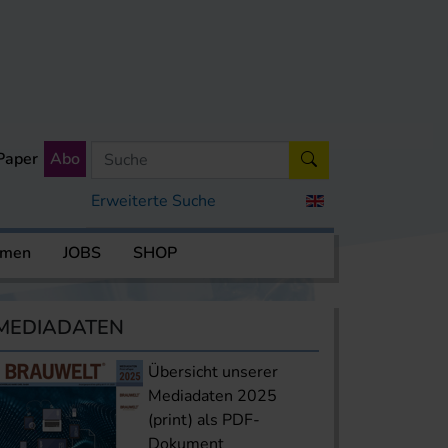
Paper
Abo
Erweiterte Suche
rmen
JOBS
SHOP
MEDIADATEN
Übersicht unserer
Mediadaten 2025
(print) als PDF-
Dokument