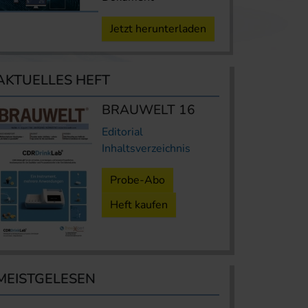
Jetzt herunterladen
AKTUELLES HEFT
BRAUWELT 16
Editorial
Inhaltsverzeichnis
Probe-Abo
Heft kaufen
MEISTGELESEN