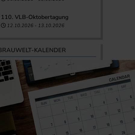
110. VLB-Oktobertagung
12.10.2026
-
13.10.2026
BRAUWELT-KALENDER