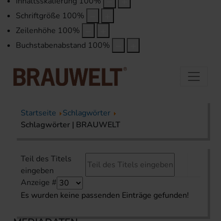
Inhaltsskalierung
100
%
Schriftgröße
100
%
Zeilenhöhe
100
%
Buchstabenabstand
100
%
Startseite
Schlagwörter
Schlagwörter | BRAUWELT
Teil des Titels
eingeben
Anzeige #
Es wurden keine passenden Einträge gefunden!