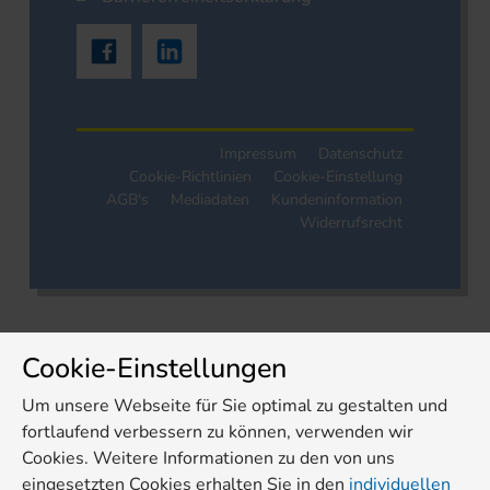
Impressum
Datenschutz
Cookie-Richtlinien
Cookie-Einstellung
AGB's
Mediadaten
Kundeninformation
Widerrufsrecht
Cookie-Einstellungen
Um unsere Webseite für Sie optimal zu gestalten und
fortlaufend verbessern zu können, verwenden wir
Cookies. Weitere Informationen zu den von uns
eingesetzten Cookies erhalten Sie in den
individuellen