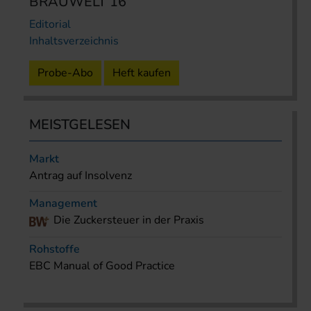
BRAUWELT 16
Editorial
Inhaltsverzeichnis
Probe-Abo
Heft kaufen
MEISTGELESEN
Markt
Antrag auf Insolvenz
Management
Die Zuckersteuer in der Praxis
Rohstoffe
EBC Manual of Good Practice