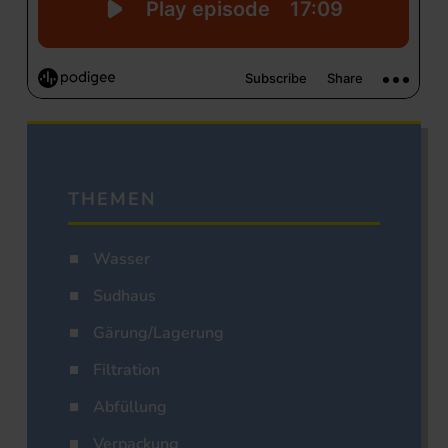
THEMEN
Wasser
Sudhaus
Gärung/Lagerung
Filtration
Abfüllung
Verpackung