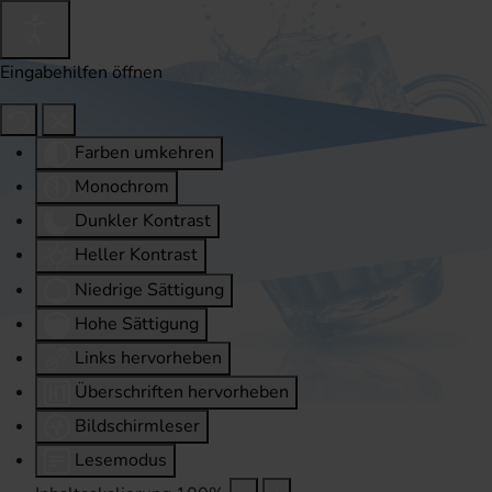
Eingabehilfen öffnen
Farben umkehren
Monochrom
Dunkler Kontrast
Heller Kontrast
Niedrige Sättigung
Hohe Sättigung
Links hervorheben
Überschriften hervorheben
Bildschirmleser
Lesemodus