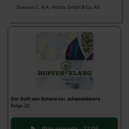
Brauerei C. & A. Veltins GmbH & Co. KG