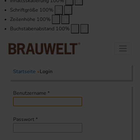
Inhaltsskalierung
100
%
Schriftgröße
100
%
Zeilenhöhe
100
%
Buchstabenabstand
100
%
Startseite
Login
Benutzername
*
Passwort
*