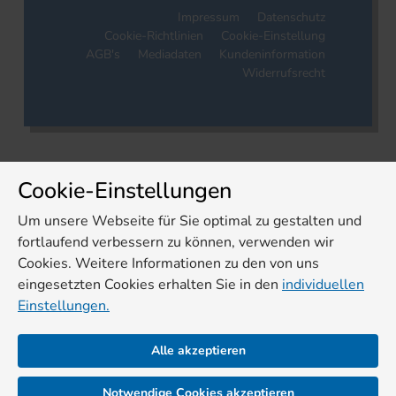
Impressum
Datenschutz
Cookie-Richtlinien
Cookie-Einstellung
AGB's
Mediadaten
Kundeninformation
Widerrufsrecht
Cookie-Einstellungen
Um unsere Webseite für Sie optimal zu gestalten und
fortlaufend verbessern zu können, verwenden wir
Cookies. Weitere Informationen zu den von uns
eingesetzten Cookies erhalten Sie in den
individuellen
Einstellungen.
Alle akzeptieren
Notwendige Cookies akzeptieren