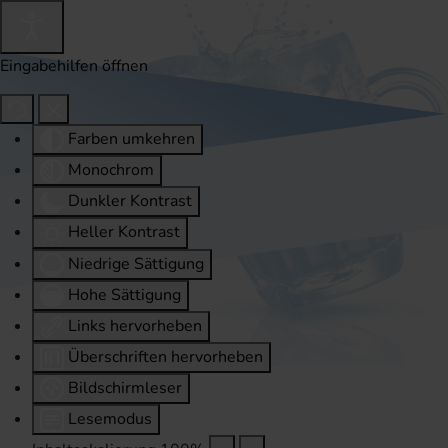
Eingabehilfen öffnen
Farben umkehren
Monochrom
Dunkler Kontrast
Heller Kontrast
Niedrige Sättigung
Hohe Sättigung
Links hervorheben
Überschriften hervorheben
Bildschirmleser
Lesemodus