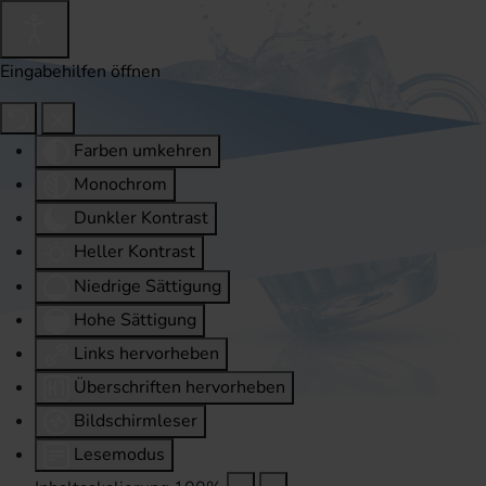
Eingabehilfen öffnen
Farben umkehren
Monochrom
Dunkler Kontrast
Heller Kontrast
Niedrige Sättigung
Hohe Sättigung
Links hervorheben
Überschriften hervorheben
Bildschirmleser
Lesemodus