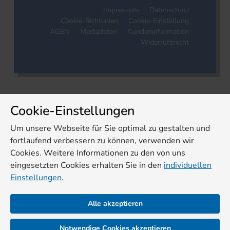
Impressum
Datenschutz
Cookie-Richtlinien
Cookie-Einstellung
AGB's
Mediadaten
Kundeninformation
Widerrufsrecht
Cookie-Einstellungen
Um unsere Webseite für Sie optimal zu gestalten und
fortlaufend verbessern zu können, verwenden wir
Cookies. Weitere Informationen zu den von uns
eingesetzten Cookies erhalten Sie in den
individuellen
Einstellungen.
Alle akzeptieren
Notwendige Cookies akzeptieren