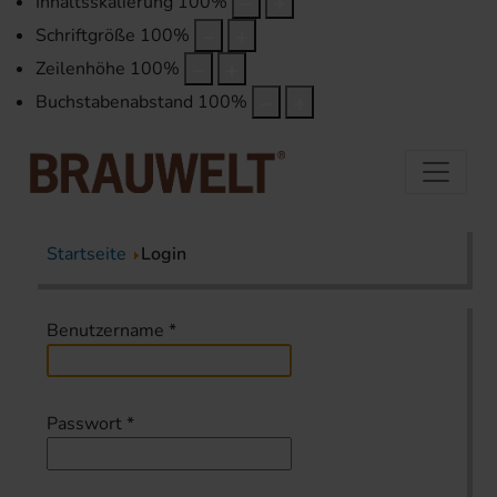
Inhaltsskalierung
100
%
Schriftgröße
100
%
Zeilenhöhe
100
%
Buchstabenabstand
100
%
Startseite
Login
Benutzername
*
Passwort
*