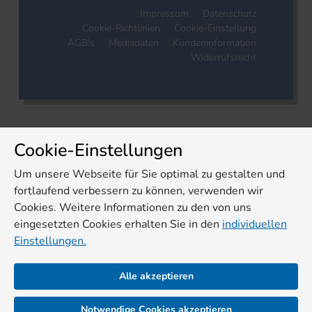
Impressum
Datenschutz
Cookie-Richtlinien
Cookie-Einstellung
AGB's
Mediadaten
Kundeninformation
Widerrufsrecht
Cookie-Einstellungen
Um unsere Webseite für Sie optimal zu gestalten und
fortlaufend verbessern zu können, verwenden wir
Cookies. Weitere Informationen zu den von uns
eingesetzten Cookies erhalten Sie in den
individuellen
Einstellungen.
Alle akzeptieren
Notwendige Cookies akzeptieren