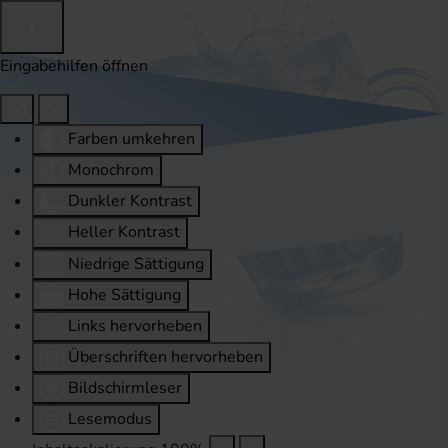
Eingabehilfen öffnen
Farben umkehren
Monochrom
Dunkler Kontrast
Heller Kontrast
Niedrige Sättigung
Hohe Sättigung
Links hervorheben
Überschriften hervorheben
Bildschirmleser
Lesemodus