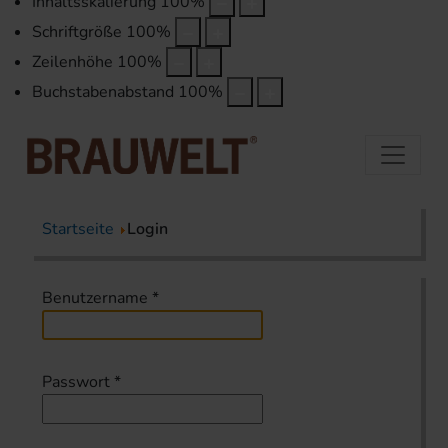
Inhaltsskalierung
100
%
Schriftgröße
100
%
Zeilenhöhe
100
%
Buchstabenabstand
100
%
Startseite
Login
Benutzername
*
Passwort
*