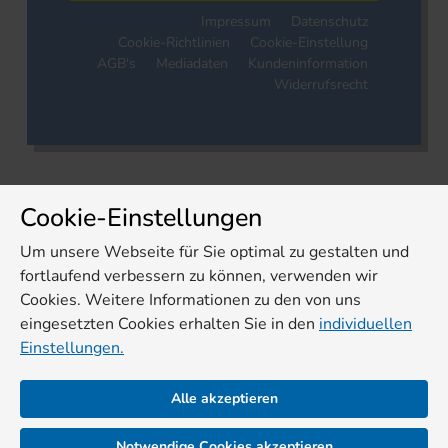
Impressum
Datenschutz
Cookie-Richtlinien
Cookie-Einstellung
AGB's
Mediadaten
Kundeninformation
Widerrufsrecht
Cookie-Einstellungen
Um unsere Webseite für Sie optimal zu gestalten und
fortlaufend verbessern zu können, verwenden wir
Cookies. Weitere Informationen zu den von uns
eingesetzten Cookies erhalten Sie in den
individuellen
Einstellungen.
Alle akzeptieren
Notwendige Cookies akzeptieren