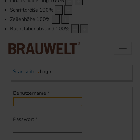
Inhaltsskalierung
100
%
Schriftgröße
100
%
Zeilenhöhe
100
%
Buchstabenabstand
100
%
Startseite
Login
Benutzername
*
Passwort
*