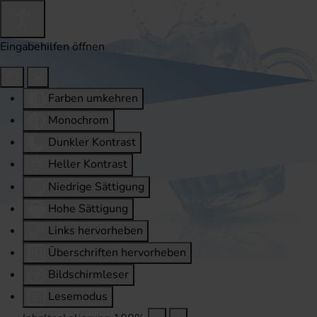
Eingabehilfen öffnen
Farben umkehren
Monochrom
Dunkler Kontrast
Heller Kontrast
Niedrige Sättigung
Hohe Sättigung
Links hervorheben
Überschriften hervorheben
Bildschirmleser
Lesemodus