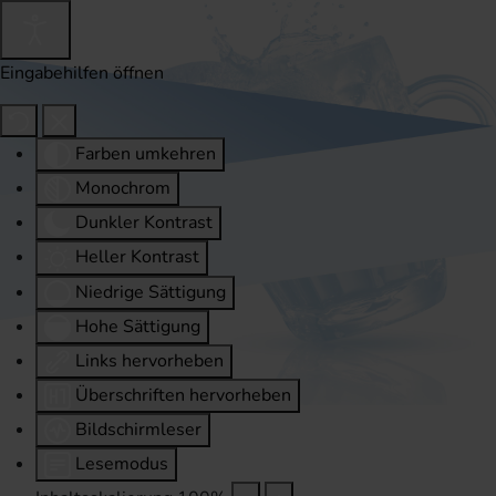
Eingabehilfen öffnen
Farben umkehren
Monochrom
Dunkler Kontrast
Heller Kontrast
Niedrige Sättigung
Hohe Sättigung
Links hervorheben
Überschriften hervorheben
Bildschirmleser
Lesemodus