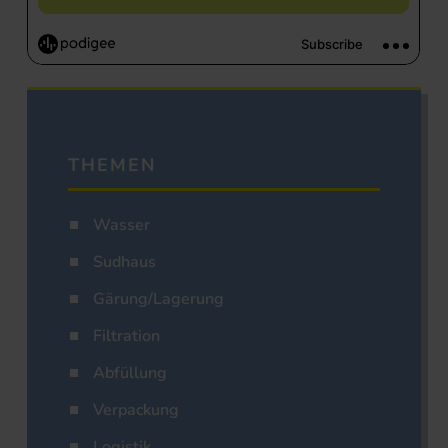
THEMEN
Wasser
Sudhaus
Gärung/Lagerung
Filtration
Abfüllung
Verpackung
Logistik