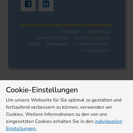
Impressum
Datenschutz
Cookie-Richtlinien
Cookie-Einstellung
AGB's
Mediadaten
Kundeninformation
Widerrufsrecht
Cookie-Einstellungen
Um unsere Webseite für Sie optimal zu gestalten und
fortlaufend verbessern zu können, verwenden wir
Cookies. Weitere Informationen zu den von uns
eingesetzten Cookies erhalten Sie in den
individuellen
Einstellungen.