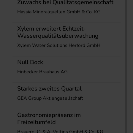
Zuwachs bei Qualitätsgemeinschaft
Hassia Mineralquellen GmbH & Co. KG
Xylem erweitert Echtzeit-
Wasserqualitätsüberwachung
Xylem Water Solutions Herford GmbH
Null Bock
Einbecker Brauhaus AG
Starkes zweites Quartal
GEA Group Aktiengesellschaft
Gastronomiepräsenz im
Freizeitumfeld
Brauerei C. & A. Veltins GmbH & Co. KG