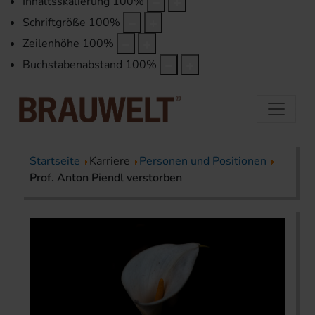
Inhaltsskalierung
100
%
Schriftgröße
100
%
Zeilenhöhe
100
%
Buchstabenabstand
100
%
Startseite
Karriere
Personen und Positionen
Prof. Anton Piendl verstorben