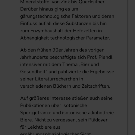
Mineralstoffe, von Zink bis Quecksilber.
Darüber hinaus ging es um
gärungstechnologische Faktoren und deren
Einfluss auf all diese Substanzen bis hin
zum Enzymhaushalt der Hefezellen in
Abhängigkeit technologischer Parameter.
Ab den frühen 90er Jahren des vorigen
Jahrhunderts beschäftigte sich Prof. Piendl
intensiver mit dem Thema „Bier und
Gesundheit“ und publizierte die Ergebnisse
seiner Literaturrecherchen in
verschiedenen Büchern und Zeitschriften.
Auf größeres Interesse stießen auch seine
Publikationen über isotonische
Sportgetränke und isotonische alkoholfreie
Biere. Nicht zu vergessen, sein Plädoyer
für Leichtbiere aus
ernährungsphysiologischer Sicht.