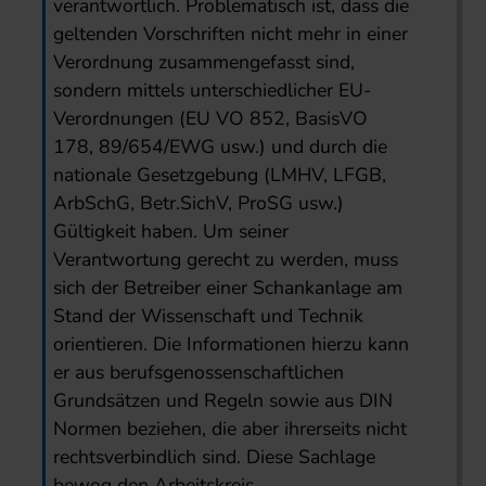
verantwortlich. Problematisch ist, dass die
geltenden Vorschriften nicht mehr in einer
Verordnung zusammengefasst sind,
sondern mittels unterschiedlicher EU-
Verordnungen (EU VO 852, BasisVO
178, 89/654/EWG usw.) und durch die
nationale Gesetzgebung (LMHV, LFGB,
ArbSchG, Betr.SichV, ProSG usw.)
Gültigkeit haben. Um seiner
Verantwortung gerecht zu werden, muss
sich der Betreiber einer Schankanlage am
Stand der Wissenschaft und Technik
orientieren. Die Informationen hierzu kann
er aus berufsgenossenschaftlichen
Grundsätzen und Regeln sowie aus DIN
Normen beziehen, die aber ihrerseits nicht
rechtsverbindlich sind. Diese Sachlage
bewog den Arbeitskreis