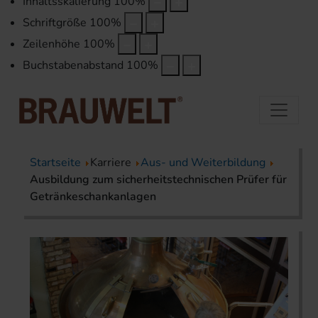
Inhaltsskalierung
100
%
Schriftgröße
100
%
Zeilenhöhe
100
%
Buchstabenabstand
100
%
Startseite
Karriere
Aus- und Weiterbildung
Ausbildung zum sicherheitstechnischen Prüfer für
Getränkeschankanlagen