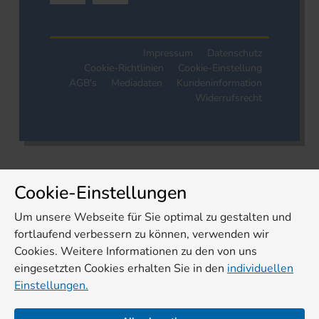
Impressum
Datenschutz
Cookie-Richtlinien
Cookie-Einstellung
AGB's
Mediadaten
Kundeninformation
Widerrufsrecht
Cookie-Einstellungen
Um unsere Webseite für Sie optimal zu gestalten und
fortlaufend verbessern zu können, verwenden wir
Cookies. Weitere Informationen zu den von uns
eingesetzten Cookies erhalten Sie in den
individuellen
Einstellungen.