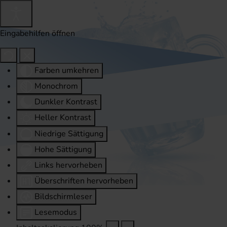
Eingabehilfen öffnen
Farben umkehren
Monochrom
Dunkler Kontrast
Heller Kontrast
Niedrige Sättigung
Hohe Sättigung
Links hervorheben
Überschriften hervorheben
Bildschirmleser
Lesemodus