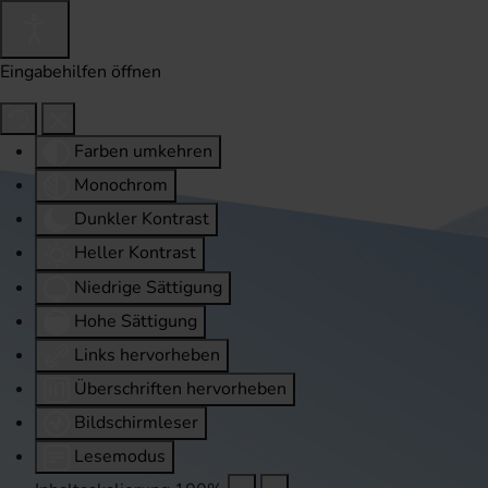
Eingabehilfen öffnen
Farben umkehren
Monochrom
Dunkler Kontrast
Heller Kontrast
Niedrige Sättigung
Hohe Sättigung
Links hervorheben
Überschriften hervorheben
Bildschirmleser
Lesemodus