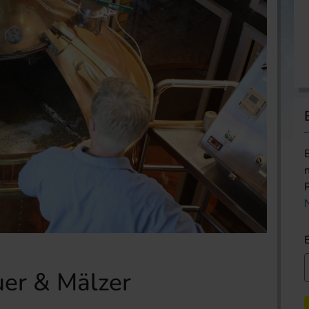
uer & Mälzer