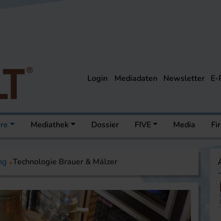
Login
Mediadaten
Newsletter
E-
ere
Mediathek
Dossier
FIVE
Media
Fi
ng
Technologie Brauer & Mälzer