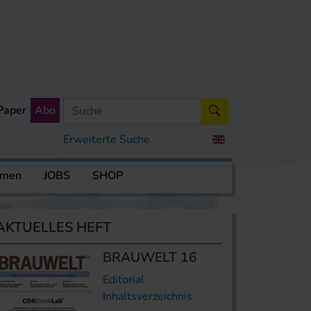
Paper
Abo
Erweiterte Suche
rmen
JOBS
SHOP
AKTUELLES HEFT
BRAUWELT 16
Editorial
Inhaltsverzeichnis