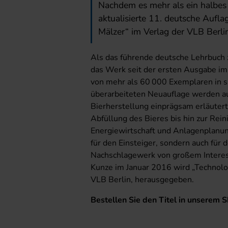
Nachdem es mehr als ein halbes Ja
aktualisierte 11. deutsche Aufl
Mälzer“ im Verlag der VLB Berlin
Als das führende deutsche Lehrbuch 
das Werk seit der ersten Ausgabe i
von mehr als 60 000 Exemplaren in si
überarbeiteten Neuauflage werden au
Bierherstellung einprägsam erläutert
Abfüllung des Bieres bis hin zur Rei
Energiewirtschaft und Anlagenplanung
für den Einsteiger, sondern auch fü
Nachschlagewerk von großem Intere
Kunze im Januar 2016 wird „Technolo
VLB Berlin, herausgegeben.
Bestellen Sie den Titel in unserem 