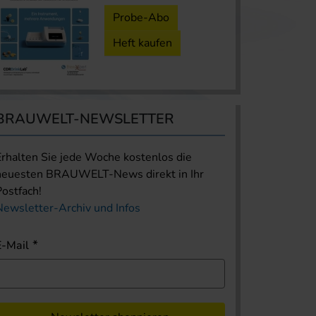
Probe-Abo
Heft kaufen
BRAUWELT-NEWSLETTER
Erhalten Sie jede Woche kostenlos die
neuesten BRAUWELT-News direkt in Ihr
Postfach!
Newsletter-Archiv und Infos
E-Mail