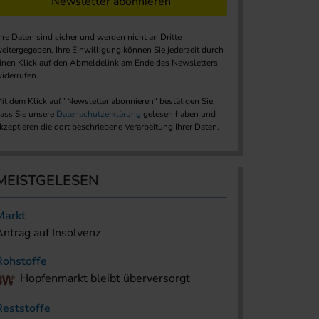
Newsletter abonnieren
hre Daten sind sicher und werden nicht an Dritte
eitergegeben. Ihre Einwilligung können Sie jederzeit durch
inen Klick auf den Abmeldelink am Ende des Newsletters
iderrufen.
it dem Klick auf "Newsletter abonnieren" bestätigen Sie,
ass Sie unsere
Datenschutzerklärung
gelesen haben und
kzeptieren die dort beschriebene Verarbeitung Ihrer Daten.
MEISTGELESEN
Markt
Antrag auf Insolvenz
Rohstoffe
Hopfenmarkt bleibt überversorgt
Reststoffe