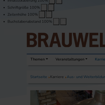
Inhaltsskalierung
100
%
Schriftgröße
100
%
Zeilenhöhe
100
%
Buchstabenabstand
100
%
Themen
Veranstaltungen
Karri
Startseite
Karriere
Aus- und Weiterbildu