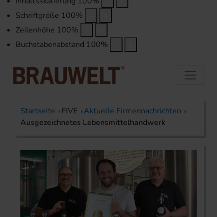
Inhaltsskalierung
100
%
Schriftgröße
100
%
Zeilenhöhe
100
%
Buchstabenabstand
100
%
Startseite
FIVE
Aktuelle Firmennachrichten
Ausgezeichnetes Lebensmittelhandwerk