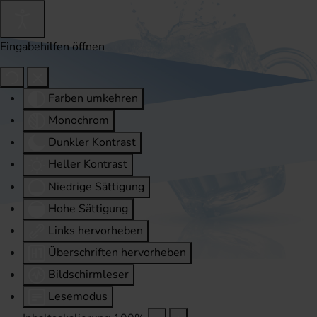
Eingabehilfen öffnen
Farben umkehren
Monochrom
Dunkler Kontrast
Heller Kontrast
Niedrige Sättigung
Hohe Sättigung
Links hervorheben
Überschriften hervorheben
Bildschirmleser
Lesemodus