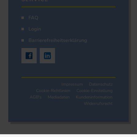
FAQ
Login
Barrierefreiheitserklärung
Impressum
Datenschutz
Cookie-Richtlinien
Cookie-Einstellung
AGB's
Mediadaten
Kundeninformation
Widerrufsrecht