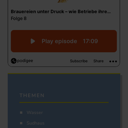
THEMEN
Wasser
Sudhaus