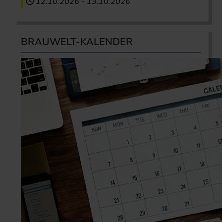
12.10.2026
-
13.10.2026
BRAUWELT-KALENDER