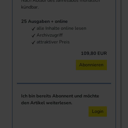
Nach Ablauf des Jahresabos monatlich
kündbar.
25 Ausgaben + online
alle Inhalte online lesen
Archivzugriff
attraktiver Preis
109,80 EUR
Abonnieren
Ich bin bereits Abonnent und möchte
den Artikel weiterlesen.
Login