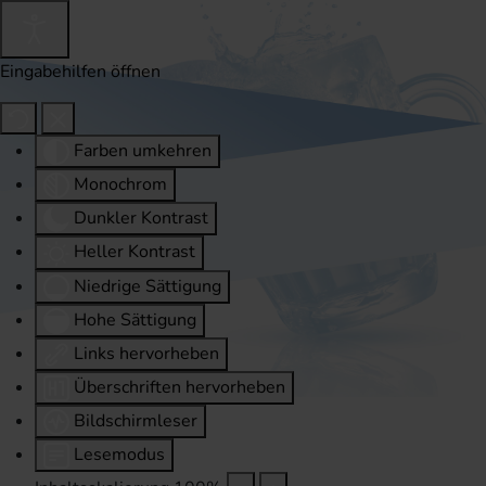
Eingabehilfen öffnen
Farben umkehren
Monochrom
Dunkler Kontrast
Heller Kontrast
Niedrige Sättigung
Hohe Sättigung
Links hervorheben
Überschriften hervorheben
Bildschirmleser
Lesemodus