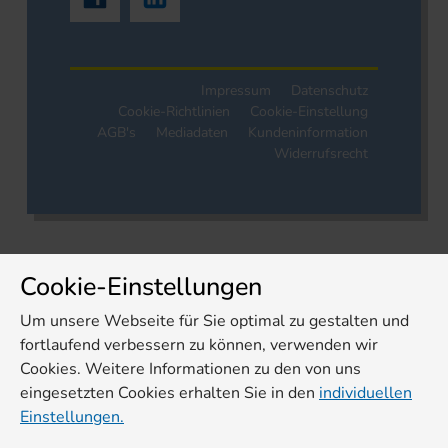
Impressum
Datenschutz
Cookie-Richtlinien
Cookie-Einstellung
AGB's
Mediadaten
Kundeninformation
Widerrufsrecht
Cookie-Einstellungen
Um unsere Webseite für Sie optimal zu gestalten und
fortlaufend verbessern zu können, verwenden wir
Cookies. Weitere Informationen zu den von uns
eingesetzten Cookies erhalten Sie in den
individuellen
Einstellungen.