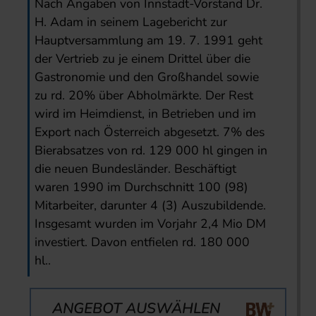
Nach Angaben von Innstadt-Vorstand Dr.
H. Adam in seinem Lagebericht zur
Hauptversammlung am 19. 7. 1991 geht
der Vertrieb zu je einem Drittel über die
Gastronomie und den Großhandel sowie
zu rd. 20% über Abholmärkte. Der Rest
wird im Heimdienst, in Betrieben und im
Export nach Österreich abgesetzt. 7% des
Bierabsatzes von rd. 129 000 hl gingen in
die neuen Bundesländer. Beschäftigt
waren 1990 im Durchschnitt 100 (98)
Mitarbeiter, darunter 4 (3) Auszubildende.
Insgesamt wurden im Vorjahr 2,4 Mio DM
investiert. Davon entfielen rd. 180 000
hl..
ANGEBOT AUSWÄHLEN