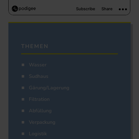
THEMEN
Wasser
Sudhaus
Gärung/Lagerung
Filtration
Abfüllung
Verpackung
Logistik