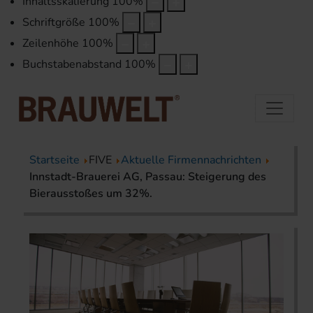
Inhaltsskalierung
100
%
Schriftgröße
100
%
Zeilenhöhe
100
%
Buchstabenabstand
100
%
Startseite
FIVE
Aktuelle Firmennachrichten
Innstadt-Brauerei AG, Passau: Steigerung des
Bierausstoßes um 32%.